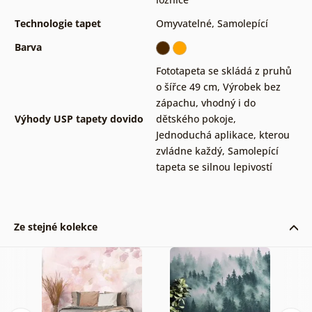
Technologie tapet
Omyvatelné
,
Samolepící
Barva
Fototapeta se skládá z pruhů
o šířce 49 cm
,
Výrobek bez
zápachu, vhodný i do
Výhody USP tapety dovido
dětského pokoje
,
Jednoduchá aplikace, kterou
zvládne každý
,
Samolepící
tapeta se silnou lepivostí
Ze stejné kolekce