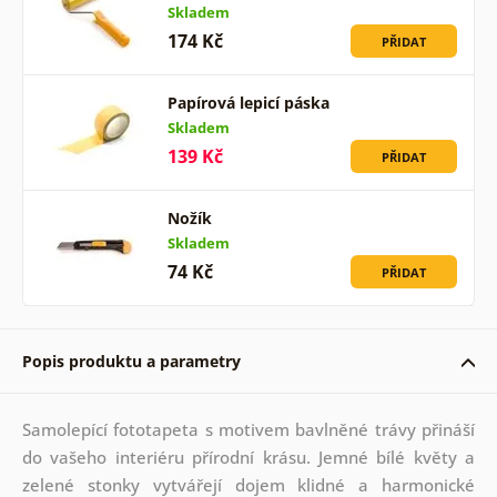
Skladem
174 Kč
PŘIDAT
Papírová lepicí páska
Skladem
139 Kč
PŘIDAT
Nožík
Skladem
74 Kč
PŘIDAT
Popis produktu a parametry
Samolepící fototapeta s motivem bavlněné trávy přináší
do vašeho interiéru přírodní krásu. Jemné bílé květy a
zelené stonky vytvářejí dojem klidné a harmonické