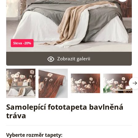
Sleva -20%
Zobrazit galerii
Samolepící fototapeta bavlněná
tráva
Vyberte rozměr tapety: