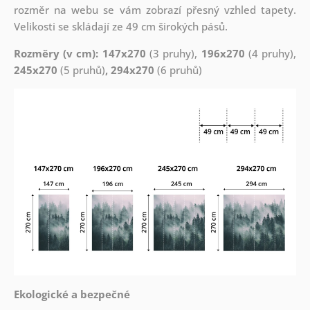
rozměr na webu se vám zobrazí přesný vzhled tapety.
Velikosti se skládají ze 49 cm širokých pásů.
Rozměry (v cm): 147x270
(3 pruhy),
196x270
(4 pruhy),
245x270
(5 pruhů)
, 294x270
(6 pruhů)
Ekologické a bezpečné