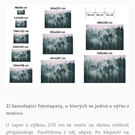
2) Samolepící fototapety, u kterých se jedná o výřez z
motivu
U tapet s výškou 270 cm se motiv na danou velikost
přizpůsobuje. Povětšinou z něj ubývá. Po klepnutí na