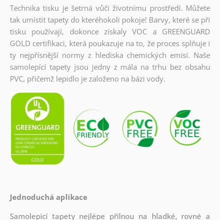
Technika tisku je šetrná vůči životnímu prostředí. Můžete
tak umístit tapety do kteréhokoli pokoje! Barvy, které se při
tisku používají, dokonce získaly VOC a GREENGUARD
GOLD certifikaci, která poukazuje na to, že proces splňuje i
ty nejpřísnější normy z hlediska chemických emisí. Naše
samolepící tapety jsou jedny z mála na trhu bez obsahu
PVC, přičemž lepidlo je založeno na bázi vody.
Jednoduchá aplikace
Samolepicí tapety nejlépe přilnou na hladké, rovné a