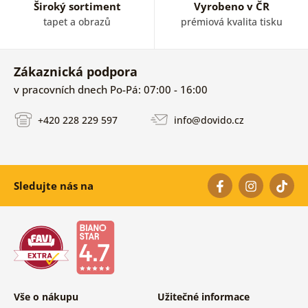
Široký sortiment
Vyrobeno v ČR
tapet a obrazů
prémiová kvalita tisku
Zákaznická podpora
v pracovních dnech Po-Pá: 07:00 - 16:00
+420 228 229 597
info@dovido.cz
Sledujte nás na
Vše o nákupu
Užitečné informace