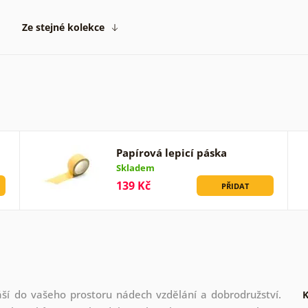
Ze stejné kolekce
Papírová lepicí páska
Skladem
139 Kč
PŘIDAT
áší do vašeho prostoru nádech vzdělání a dobrodružství.
K