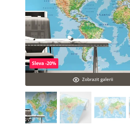
Sleva -20%
Zobrazit galerii