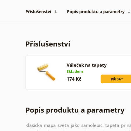
Příslušenství
Popis produktu a parametry
Příslušenství
Váleček na tapety
Skladem
174 Kč
PŘIDAT
Popis produktu a parametry
Klasická mapa světa jako samolepící tapeta přin