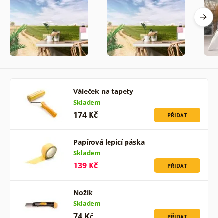
Váleček na tapety
Skladem
174 Kč
PŘIDAT
Papírová lepicí páska
Skladem
139 Kč
PŘIDAT
Nožík
Skladem
74 Kč
PŘIDAT