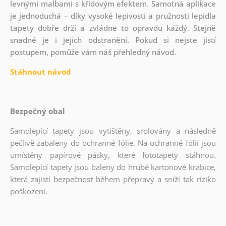
levnými malbami s křídovým efektem. Samotná aplikace
je jednoduchá – díky vysoké lepivosti a pružnosti lepidla
tapety dobře drží a zvládne to opravdu každý. Stejně
snadné je i jejich odstranění. Pokud si nejste jistí
postupem, pomůže vám náš přehledný návod.
Stáhnout návod
Bezpečný obal
Samolepící tapety jsou vytištěny, srolovány a následně
pečlivě zabaleny do ochranné fólie. Na ochranné fólii jsou
umístěny papírové pásky, které fototapety stáhnou.
Samolepící tapety jsou baleny do hrubé kartonové krabice,
která zajistí bezpečnost během přepravy a sníží tak riziko
poškození.