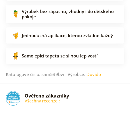
Výrobek bez zápachu, vhodný i do dětského
pokoje
Jednoduchá aplikace, kterou zvládne každý
Samolepící tapeta se silnou lepivostí
Katalogové číslo: sam539bw Výrobce:
Dovido
Ověřeno zákazníky
Všechny recenze