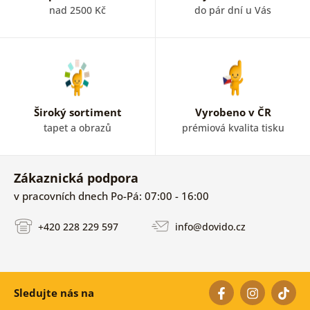
nad 2500 Kč
do pár dní u Vás
Široký sortiment
Vyrobeno v ČR
tapet a obrazů
prémiová kvalita tisku
Zákaznická podpora
v pracovních dnech Po-Pá: 07:00 - 16:00
+420 228 229 597
info@dovido.cz
Sledujte nás na