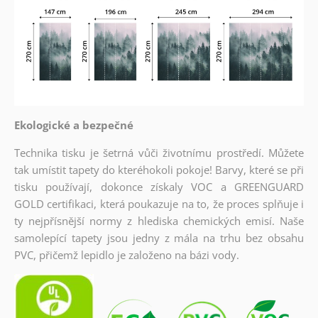
Ekologické a bezpečné
Technika tisku je šetrná vůči životnímu prostředí. Můžete
tak umístit tapety do kteréhokoli pokoje! Barvy, které se při
tisku používají, dokonce získaly VOC a GREENGUARD
GOLD certifikaci, která poukazuje na to, že proces splňuje i
ty nejpřísnější normy z hlediska chemických emisí. Naše
samolepící tapety jsou jedny z mála na trhu bez obsahu
PVC, přičemž lepidlo je založeno na bázi vody.