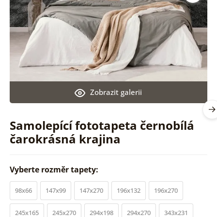
Zobrazit galerii
Samolepící fototapeta černobílá
čarokrásná krajina
Vyberte rozměr tapety:
98x66
147x99
147x270
196x132
196x270
245x165
245x270
294x198
294x270
343x231