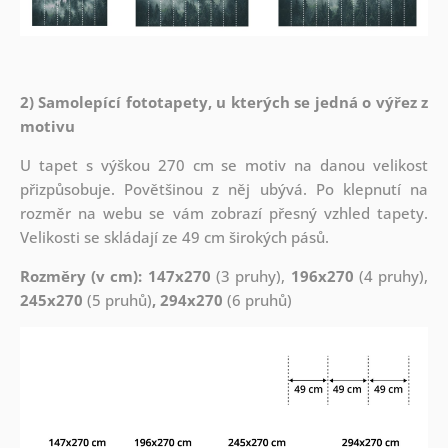
2) Samolepící fototapety, u kterých se jedná o výřez z
motivu
U tapet s výškou 270 cm se motiv na danou velikost
přizpůsobuje. Povětšinou z něj ubývá. Po klepnutí na
rozměr na webu se vám zobrazí přesný vzhled tapety.
Velikosti se skládají ze 49 cm širokých pásů.
Rozměry (v cm): 147x270
(3 pruhy),
196x270
(4 pruhy),
245x270
(5 pruhů)
, 294x270
(6 pruhů)