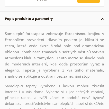
Popis produktu a parametry
Samolepící fototapeta zobrazuje čarokrásnou krajinu v
černobílém provedení. Hlavním prvkem je klikatící se
cesta, která vede skrze široká pole pod dramatickou
oblohou. Kombinace tmavých a světlých odstínů vytváří
atmosféru klidu a zamyšlení. Tento motiv se skvěle hodí
do moderních interiérů, kde dodá prostorům výraz a
eleganci. Tapeta je vyrobena z kvalitního materiálu,
snadno se aplikuje a odstraní bez zanechání stop.
Samolepící tapety vyráběné s láskou mohou zkrášlit
interiér i u vás doma. Vyberte si z jedinečných motivů,
přineste radost a svěží vánek v podobě nové bytové
dekorace. I prostřednictvím samolepících tapet si dokážete