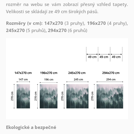
rozměr na webu se vám zobrazí přesný vzhled tapety.
Velikosti se skládají ze 49 cm širokých pásů.
Rozměry (v cm): 147x270
(3 pruhy),
196x270
(4 pruhy),
245x270
(5 pruhů)
, 294x270
(6 pruhů)
Ekologické a bezpečné