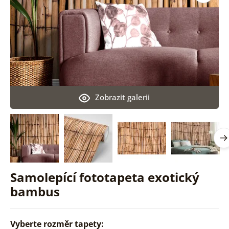
Zobrazit galerii
Samolepící fototapeta exotický
bambus
Vyberte rozměr tapety: