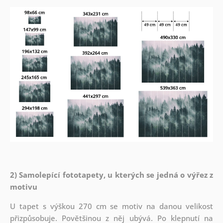
2) Samolepící fototapety, u kterých se jedná o výřez z
motivu
U tapet s výškou 270 cm se motiv na danou velikost
přizpůsobuje. Povětšinou z něj ubývá. Po klepnutí na