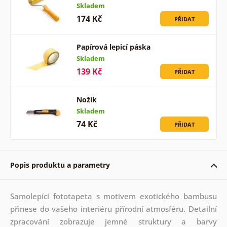
Skladem
174 Kč
PŘIDAT
Papírová lepicí páska
Skladem
139 Kč
PŘIDAT
Nožík
Skladem
74 Kč
PŘIDAT
Popis produktu a parametry
Samolepící fototapeta s motivem exotického bambusu
přinese do vašeho interiéru přírodní atmosféru. Detailní
zpracování zobrazuje jemné struktury a barvy