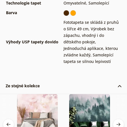
Technologie tapet
Omyvatelné
,
Samolepící
Barva
Fototapeta se skládá z pruhů
o šířce 49 cm
,
Výrobek bez
zápachu, vhodný i do
Výhody USP tapety dovido
dětského pokoje
,
Jednoduchá aplikace, kterou
zvládne každý
,
Samolepící
tapeta se silnou lepivostí
Ze stejné kolekce