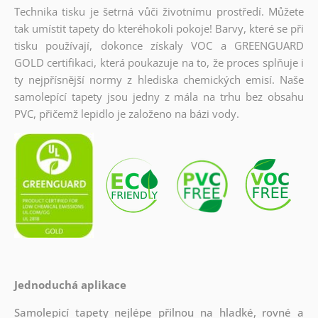
Technika tisku je šetrná vůči životnímu prostředí. Můžete
tak umístit tapety do kteréhokoli pokoje! Barvy, které se při
tisku používají, dokonce získaly VOC a GREENGUARD
GOLD certifikaci, která poukazuje na to, že proces splňuje i
ty nejpřísnější normy z hlediska chemických emisí. Naše
samolepící tapety jsou jedny z mála na trhu bez obsahu
PVC, přičemž lepidlo je založeno na bázi vody.
Jednoduchá aplikace
Samolepicí tapety nejlépe přilnou na hladké, rovné a