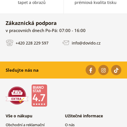
tapet a obrazů
prémiová kvalita tisku
Zákaznická podpora
v pracovních dnech Po-Pá: 07:00 - 16:00
+420 228 229 597
info@dovido.cz
Sledujte nás na
Vše o nákupu
Užitečné informace
Obchodní a reklamační
O nás