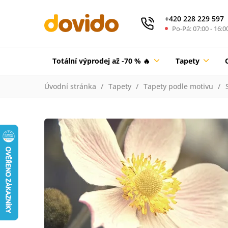
+420 228 229 597
Po-Pá: 07:00 - 16:0
Totální výprodej až -70 % 🔥
Tapety
Úvodní stránka
Tapety
Tapety podle motivu