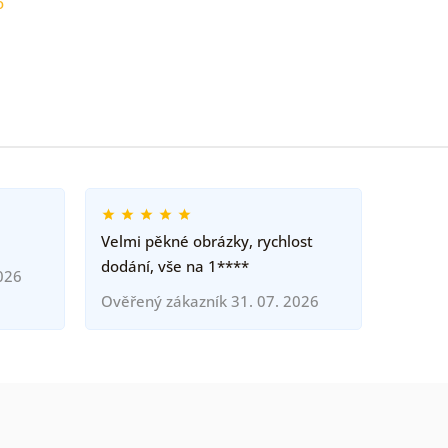
o
Velmi pěkné obrázky, rychlost
dodání, vše na 1****
026
Ověřený zákazník 31. 07. 2026