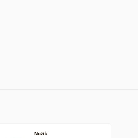
Nožík