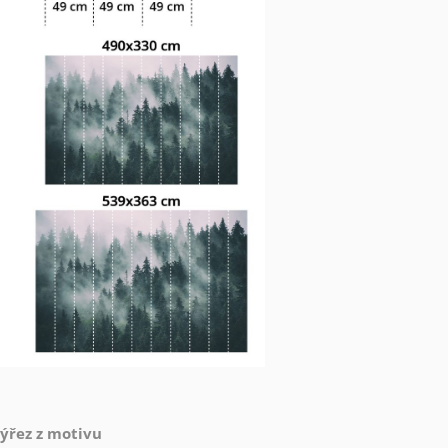
výřez z motivu