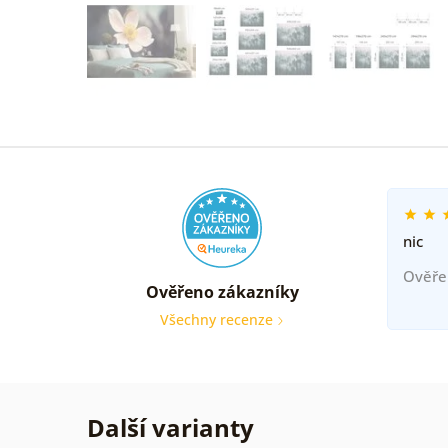
nic
Ověře
Ověřeno zákazníky
Všechny recenze
Další varianty