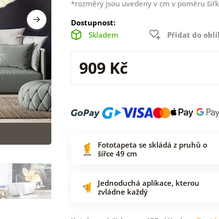
*rozměry jsou uvedeny v cm v poměru šířk
Dostupnost:
Skladem
Přidat do obl
909 Kč
Fototapeta se skládá z pruhů o
šířce 49 cm
Jednoduchá aplikace, kterou
zvládne každý