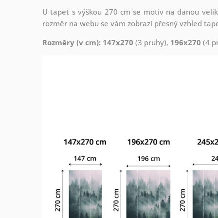
U tapet s výškou 270 cm se motiv na danou veliko
rozměr na webu se vám zobrazí přesný vzhled tapety
Rozměry (v cm): 147x270
(3 pruhy),
196x270
(4 p