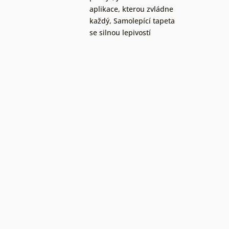
aplikace, kterou zvládne
každý
,
Samolepící tapeta
se silnou lepivostí