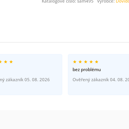
Katalogové číslo: sam495 Výrobce:
Dovid
bez problému
ný zákazník 05. 08. 2026
Ověřený zákazník 04. 08. 2