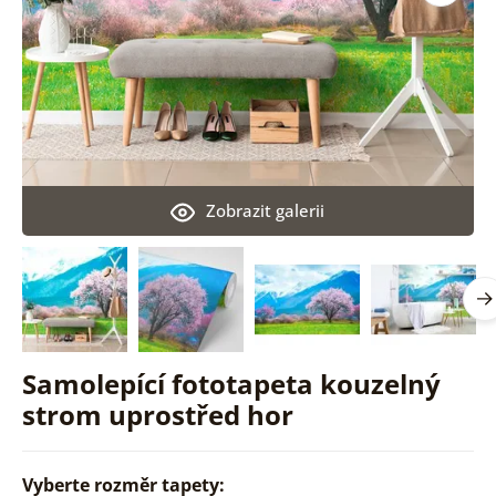
Zobrazit galerii
Samolepící fototapeta kouzelný
strom uprostřed hor
Vyberte rozměr tapety: