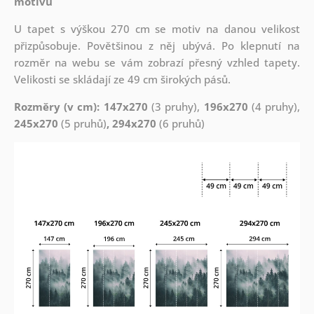
motivu
U tapet s výškou 270 cm se motiv na danou velikost
přizpůsobuje. Povětšinou z něj ubývá. Po klepnutí na
rozměr na webu se vám zobrazí přesný vzhled tapety.
Velikosti se skládají ze 49 cm širokých pásů.
Rozměry (v cm): 147x270
(3 pruhy),
196x270
(4 pruhy),
245x270
(5 pruhů)
, 294x270
(6 pruhů)