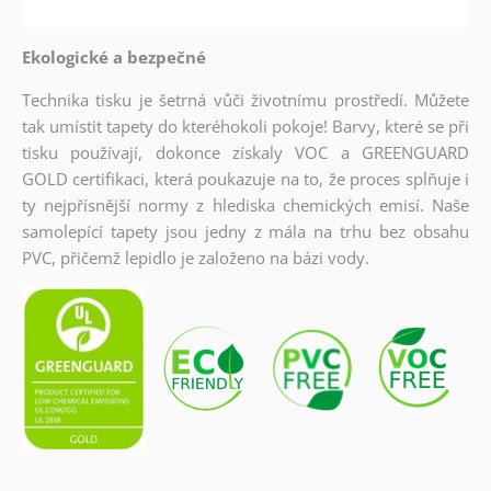
Ekologické a bezpečné
Technika tisku je šetrná vůči životnímu prostředí. Můžete
tak umístit tapety do kteréhokoli pokoje! Barvy, které se při
tisku používají, dokonce získaly VOC a GREENGUARD
GOLD certifikaci, která poukazuje na to, že proces splňuje i
ty nejpřísnější normy z hlediska chemických emisí. Naše
samolepící tapety jsou jedny z mála na trhu bez obsahu
PVC, přičemž lepidlo je založeno na bázi vody.