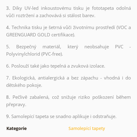
3.
Díky UV-led inkoustovému tisku je fototapeta odolná
vůči roztržení a zachovává si stálost barev.
4.
Technika tisku je šetrná vůči životnímu prostředí (VOC a
GREENGUARD GOLD certifikace).
5. Bezpečný materiál, který neobsahuje PVC -
Polyvinylchlorid (PVC-free).
6. Poslouží také jako tepelná a zvuková izolace.
7. Ekologická, antialergická a bez zápachu - vhodná i do
dětského pokoje.
8.
Pečlivě zabalená, což snižuje riziko poškození během
přepravy.
9.
Samolepící tapeta se snadno aplikuje i odstraňuje.
Kategorie
Samolepící tapety