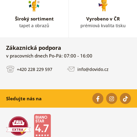
Široký sortiment
Vyrobeno v ČR
tapet a obrazů
prémiová kvalita tisku
Zákaznická podpora
v pracovních dnech Po-Pá: 07:00 - 16:00
+420 228 229 597
info@dovido.cz
Sledujte nás na