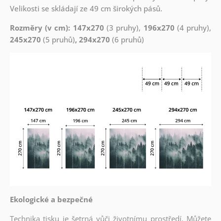
Velikosti se skládají ze 49 cm širokých pásů.
Rozměry (v cm): 147x270
(3 pruhy),
196x270
(4 pruhy),
245x270
(5 pruhů)
, 294x270
(6 pruhů)
Ekologické a bezpečné
Technika tisku je šetrná vůči životnímu prostředí. Můžete