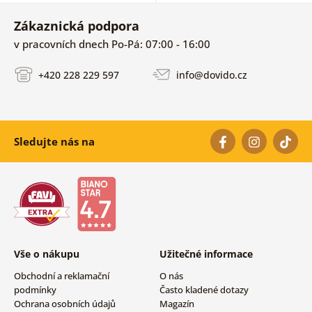
Zákaznická podpora
v pracovních dnech Po-Pá: 07:00 - 16:00
+420 228 229 597
info@dovido.cz
Sledujte nás na
Vše o nákupu
Užitečné informace
Obchodní a reklamační
O nás
podmínky
Často kladené dotazy
Ochrana osobních údajů
Magazín