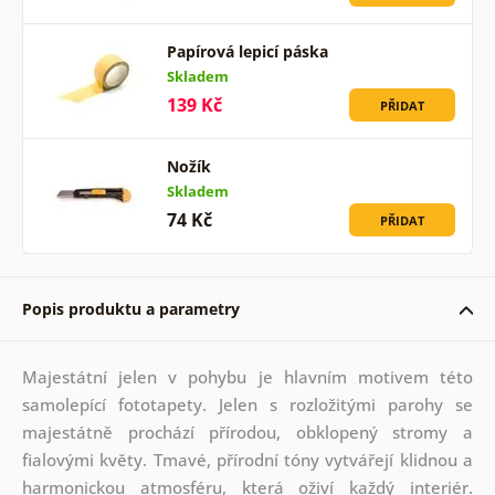
Papírová lepicí páska
Skladem
139 Kč
PŘIDAT
Nožík
Skladem
74 Kč
PŘIDAT
Popis produktu a parametry
Majestátní jelen v pohybu je hlavním motivem této
samolepící fototapety. Jelen s rozložitými parohy se
majestátně prochází přírodou, obklopený stromy a
fialovými květy. Tmavé, přírodní tóny vytvářejí klidnou a
harmonickou atmosféru, která oživí každý interiér.