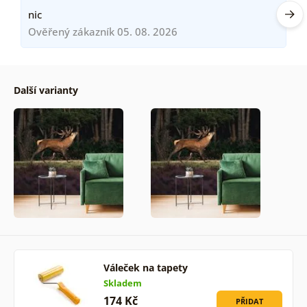
nic
Ověřený zákazník 05. 08. 2026
Další varianty
Váleček na tapety
Skladem
174 Kč
PŘIDAT