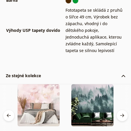
Barva
Fototapeta se skládá z pruhů
o šířce 49 cm
,
Výrobek bez
zápachu, vhodný i do
Výhody USP tapety dovido
dětského pokoje
,
Jednoduchá aplikace, kterou
zvládne každý
,
Samolepící
tapeta se silnou lepivostí
Ze stejné kolekce