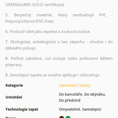
GREENGUARD GOLD certifikace).
5. Bezpečný materiál, který neobsahuje PVC -
Polyvinylchlorid (PVC-free).
6. Poslouží také jako tepelná a zvuková izolace.
7. Ekologická, antialergická a bez zápachu - vhodná i do
dětského pokoje.
8.
Pečlivě zabalená, což snižuje riziko poškození během
přepravy.
9.
Samolepící tapeta se snadno aplikuje i odstraňuje.
Kategorie
Samolepící tapety
Do kanceláře
,
Do obýváku
,
Umístění
Do předsíně
Technologie tapet
Omyvatelné
,
Samolepící