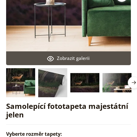
Zobrazit galerii
Samolepící fototapeta majestátní
jelen
Vyberte rozměr tapety: