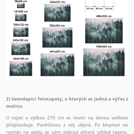
2) Samolepící fototapety, u kterých se jedná o výřez z
motivu
U tapet s výškou 270 cm se motiv na danou velikost
přizpůsobuje. Povětšinou z něj ubývá. Po klepnutí na
rozměr na webu se vám zobrazí přesný vzhled tapety.