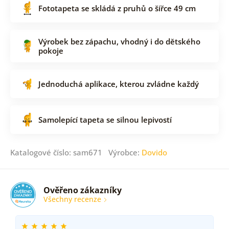
Fototapeta se skládá z pruhů o šířce 49 cm
Výrobek bez zápachu, vhodný i do dětského
pokoje
Jednoduchá aplikace, kterou zvládne každý
Samolepící tapeta se silnou lepivostí
Katalogové číslo: sam671 Výrobce:
Dovido
Ověřeno zákazníky
Všechny recenze