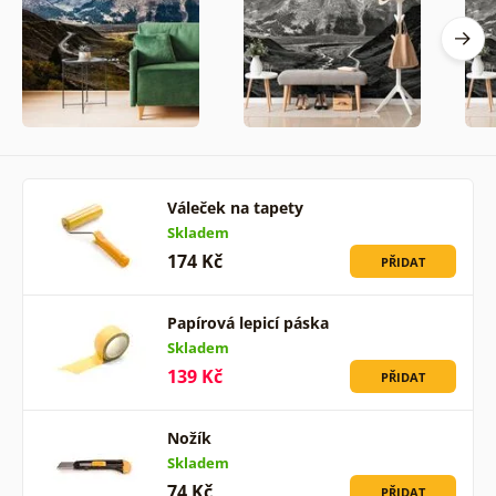
Váleček na tapety
Skladem
174 Kč
PŘIDAT
Papírová lepicí páska
Skladem
139 Kč
PŘIDAT
Nožík
Skladem
74 Kč
PŘIDAT