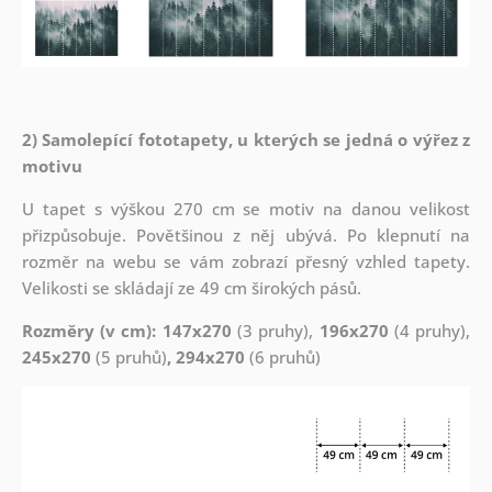
2) Samolepící fototapety, u kterých se jedná o výřez z
motivu
U tapet s výškou 270 cm se motiv na danou velikost
přizpůsobuje. Povětšinou z něj ubývá. Po klepnutí na
rozměr na webu se vám zobrazí přesný vzhled tapety.
Velikosti se skládají ze 49 cm širokých pásů.
Rozměry (v cm): 147x270
(3 pruhy),
196x270
(4 pruhy),
245x270
(5 pruhů)
, 294x270
(6 pruhů)