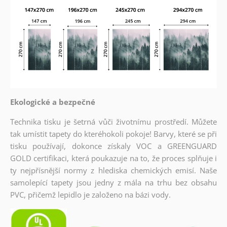
Ekologické a bezpečné
Technika tisku je šetrná vůči životnímu prostředí. Můžete
tak umístit tapety do kteréhokoli pokoje! Barvy, které se při
tisku používají, dokonce získaly VOC a GREENGUARD
GOLD certifikaci, která poukazuje na to, že proces splňuje i
ty nejpřísnější normy z hlediska chemických emisí. Naše
samolepící tapety jsou jedny z mála na trhu bez obsahu
PVC, přičemž lepidlo je založeno na bázi vody.