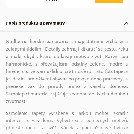
Popis produktu a parametry
Nádherné horské panorama s majestátními vrcholky a
zelenými údolími. Detaily zahrnují klikatící se cestu, řeku
a malé obydlí, které dodávají motivu život. Barvy jsou
harmonické, s převažujícími odstíny zelené, modré a
hnědé, což vytváří uklidňující atmosféru. Tato fototapeta
je ideální pro oživení obývacího pokoje nebo pracovny, a
přenese vás do přírody přímo z vašeho domova.
Samolepící materiál zajišťuje snadnou aplikaci a dlouhou
životnost.
Samolepící tapety vyráběné s láskou mohou zkrášlit
interiér i u vás doma. Vyberte si z jedinečných motivů,
přineste radost a svěží vánek v podobě nové bytové