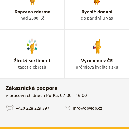
Doprava zdarma
Rychlé dodání
nad 2500 Kč
do pár dní u Vás
Široký sortiment
Vyrobeno v ČR
tapet a obrazů
prémiová kvalita tisku
Zákaznická podpora
v pracovních dnech Po-Pá: 07:00 - 16:00
+420 228 229 597
info@dovido.cz