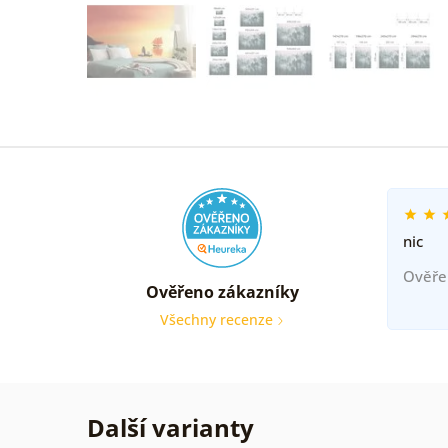
nic
Ověře
Ověřeno zákazníky
Všechny recenze
Další varianty