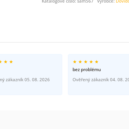
Katalogové číslo: sam567 Výrobce:
Dovid
bez problému
ný zákazník 05. 08. 2026
Ověřený zákazník 04. 08. 2