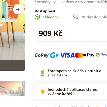
*rozměry jsou uvedeny v cm v poměru šířk
Dostupnost:
Skladem
Přidat do obl
909 Kč
Fototapeta se skládá z pruhů o
šířce 49 cm
Jednoduchá aplikace, kterou
zvládne každý