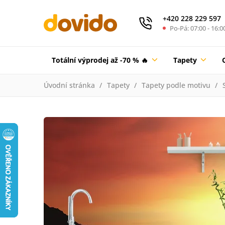
+420 228 229 597
Po-Pá: 07:00 - 16:0
Totální výprodej až -70 % 🔥
Tapety
Úvodní stránka
Tapety
Tapety podle motivu