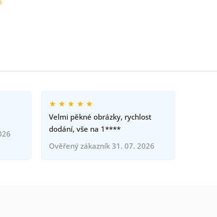
o
Velmi pěkné obrázky, rychlost
dodání, vše na 1****
026
Ověřený zákazník 31. 07. 2026