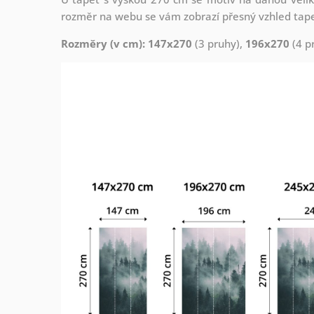
rozměr na webu se vám zobrazí přesný vzhled tapety
Rozměry (v cm): 147x270
(3 pruhy),
196x270
(4 p