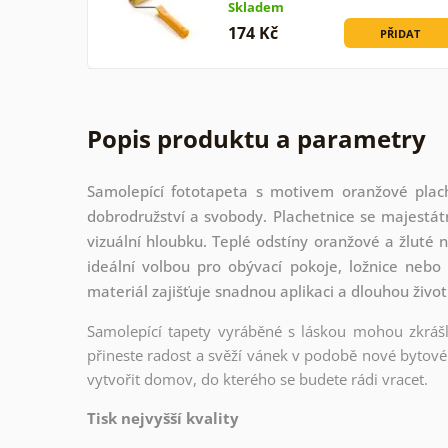
Skladem
174 Kč
PŘIDAT
Popis produktu a parametry
Samolepící fototapeta s motivem oranžové plach
dobrodružství a svobody. Plachetnice se majestát
vizuální hloubku. Teplé odstíny oranžové a žluté 
ideální volbou pro obývací pokoje, ložnice nebo k
materiál zajišťuje snadnou aplikaci a dlouhou živo
Samolepící tapety vyráběné s láskou mohou zkrášli
přineste radost a svěží vánek v podobě nové bytové 
vytvořit domov, do kterého se budete rádi vracet.
Tisk nejvyšší kvality