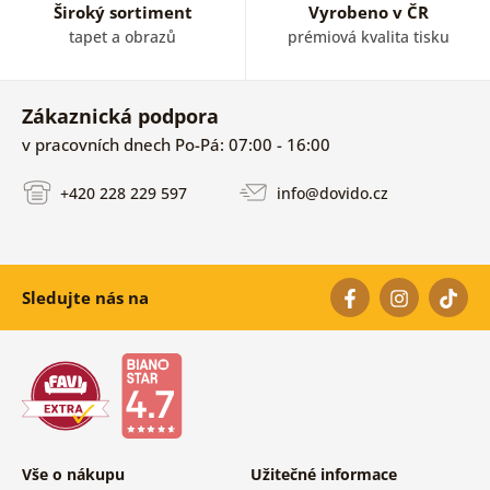
Široký sortiment
Vyrobeno v ČR
tapet a obrazů
prémiová kvalita tisku
Zákaznická podpora
v pracovních dnech Po-Pá: 07:00 - 16:00
+420 228 229 597
info@dovido.cz
Sledujte nás na
Vše o nákupu
Užitečné informace