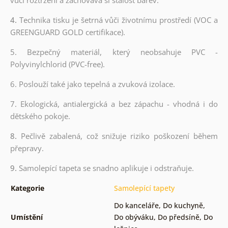
4.
Technika tisku je šetrná vůči životnímu prostředí (VOC a
GREENGUARD GOLD certifikace).
5. Bezpečný materiál, který neobsahuje PVC -
Polyvinylchlorid (PVC-free).
6. Poslouží také jako tepelná a zvuková izolace.
7. Ekologická, antialergická a bez zápachu - vhodná i do
dětského pokoje.
8.
Pečlivě zabalená, což snižuje riziko poškození během
přepravy.
9.
Samolepící tapeta se snadno aplikuje i odstraňuje.
Kategorie
Samolepící tapety
Do kanceláře
,
Do kuchyně
,
Umístění
Do obýváku
,
Do předsíně
,
Do