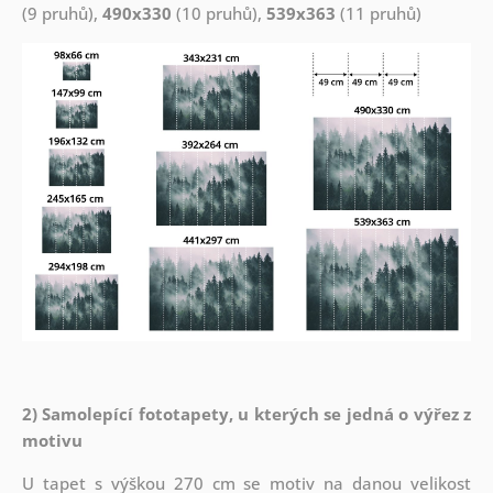
(9 pruhů),
490x330
(10 pruhů),
539x363
(11 pruhů)
2) Samolepící fototapety, u kterých se jedná o výřez z
motivu
U tapet s výškou 270 cm se motiv na danou velikost