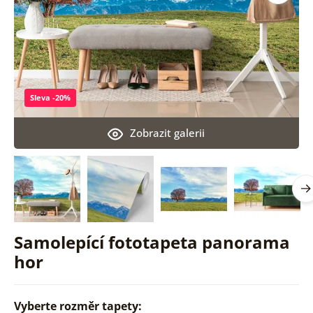
Sleva -20%
Zobrazit galerii
Samolepící fototapeta panorama
hor
Vyberte rozměr tapety: