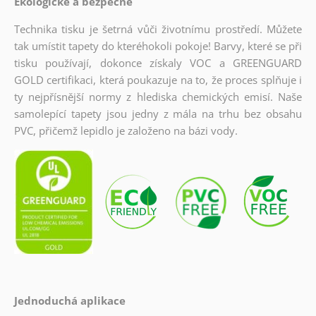
Ekologické a bezpečné
Technika tisku je šetrná vůči životnímu prostředí. Můžete
tak umístit tapety do kteréhokoli pokoje! Barvy, které se při
tisku používají, dokonce získaly VOC a GREENGUARD
GOLD certifikaci, která poukazuje na to, že proces splňuje i
ty nejpřísnější normy z hlediska chemických emisí. Naše
samolepící tapety jsou jedny z mála na trhu bez obsahu
PVC, přičemž lepidlo je založeno na bázi vody.
Jednoduchá aplikace