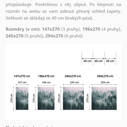
přizpůsobuje. Povětšinou z něj ubývá. Po klepnutí na
rozměr na webu se vám zobrazí přesný vzhled tapety.
Velikosti se skládají ze 49 cm širokých pásů.
Rozměry (v cm): 147x270
(3 pruhy),
196x270
(4 pruhy),
245x270
(5 pruhů)
, 294x270
(6 pruhů)