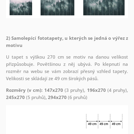
2) Samolepící fototapety, u kterých se jedná o výřez z
motivu
U tapet s výškou 270 cm se motiv na danou velikost
přizpůsobuje. Povětšinou z něj ubývá. Po klepnutí na
rozměr na webu se vám zobrazí přesný vzhled tapety.
Velikosti se skládají ze 49 cm širokých pásů.
Rozměry (v cm): 147x270
(3 pruhy),
196x270
(4 pruhy),
245x270
(5 pruhů)
, 294x270
(6 pruhů)