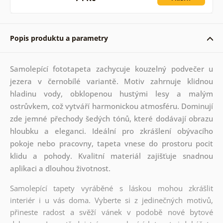
Popis produktu a parametry
Samolepící fototapeta zachycuje kouzelný podvečer u
jezera v černobílé variantě. Motiv zahrnuje klidnou
hladinu vody, obklopenou hustými lesy a malým
ostrůvkem, což vytváří harmonickou atmosféru. Dominují
zde jemné přechody šedých tónů, které dodávají obrazu
hloubku a eleganci. Ideální pro zkrášlení obývacího
pokoje nebo pracovny, tapeta vnese do prostoru pocit
klidu a pohody. Kvalitní materiál zajišťuje snadnou
aplikaci a dlouhou životnost.
Samolepící tapety vyráběné s láskou mohou zkrášlit
interiér i u vás doma. Vyberte si z jedinečných motivů,
přineste radost a svěží vánek v podobě nové bytové