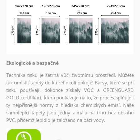
Ekologické a bezpečné
Technika tisku je šetrná vůči životnímu prostředí. Můžete
tak umístit tapety do kteréhokoli pokoje! Barvy, které se při
tisku používají, dokonce získaly VOC a GREENGUARD
GOLD certifikaci, která poukazuje na to, že proces splňuje i
ty nejpřísnější normy z hlediska chemických emisí. Naše
samolepící tapety jsou jedny z mála na trhu bez obsahu
PVC, přičemž lepidlo je založeno na bázi vody.