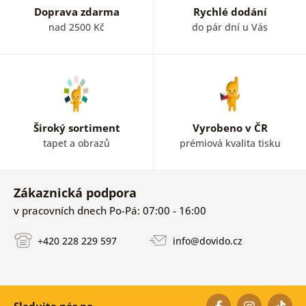
Doprava zdarma
Rychlé dodání
nad 2500 Kč
do pár dní u Vás
Široký sortiment
Vyrobeno v ČR
tapet a obrazů
prémiová kvalita tisku
Zákaznická podpora
v pracovních dnech Po-Pá: 07:00 - 16:00
+420 228 229 597
info@dovido.cz
Sledujte nás na