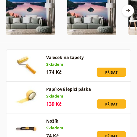
Váleček na tapety
Skladem
174 Kč
PŘIDAT
Papírová lepicí páska
Skladem
139 Kč
PŘIDAT
Nožík
Skladem
74 Kč
PŘIDAT