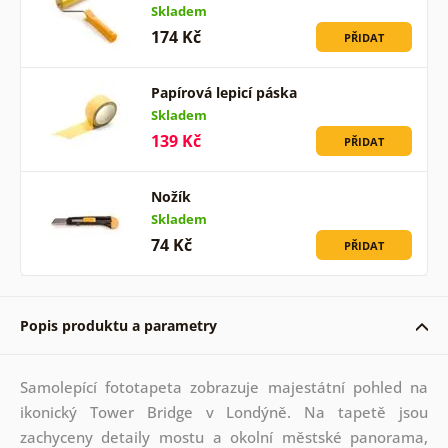
Skladem
174 Kč
PŘIDAT
Papírová lepicí páska
Skladem
139 Kč
PŘIDAT
Nožík
Skladem
74 Kč
PŘIDAT
Popis produktu a parametry
Samolepící fototapeta zobrazuje majestátní pohled na
ikonický Tower Bridge v Londýně. Na tapetě jsou
zachyceny detaily mostu a okolní městské panorama,