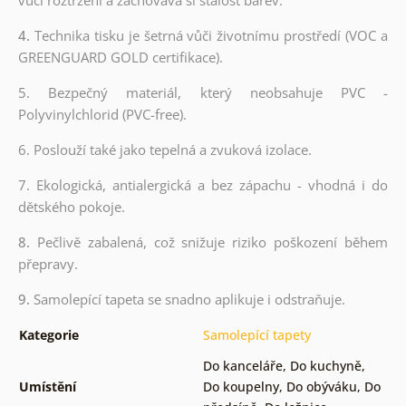
4.
Technika tisku je šetrná vůči životnímu prostředí (VOC a
GREENGUARD GOLD certifikace).
5. Bezpečný materiál, který neobsahuje PVC -
Polyvinylchlorid (PVC-free).
6. Poslouží také jako tepelná a zvuková izolace.
7. Ekologická, antialergická a bez zápachu - vhodná i do
dětského pokoje.
8.
Pečlivě zabalená, což snižuje riziko poškození během
přepravy.
9.
Samolepící tapeta se snadno aplikuje i odstraňuje.
Kategorie
Samolepící tapety
Do kanceláře
,
Do kuchyně
,
Umístění
Do koupelny
,
Do obýváku
,
Do