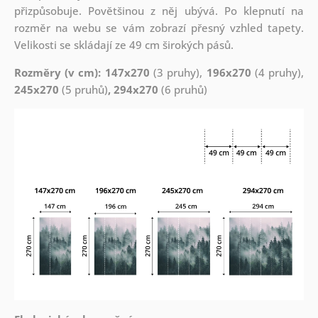
přizpůsobuje. Povětšinou z něj ubývá. Po klepnutí na
rozměr na webu se vám zobrazí přesný vzhled tapety.
Velikosti se skládají ze 49 cm širokých pásů.
Rozměry (v cm): 147x270
(3 pruhy),
196x270
(4 pruhy),
245x270
(5 pruhů)
, 294x270
(6 pruhů)