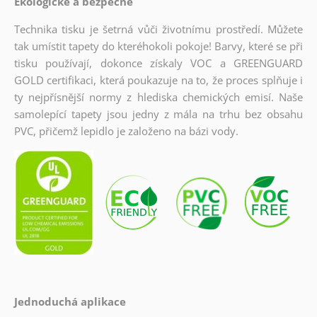
Ekologické a bezpečné
Technika tisku je šetrná vůči životnímu prostředí. Můžete
tak umístit tapety do kteréhokoli pokoje! Barvy, které se při
tisku používají, dokonce získaly VOC a GREENGUARD
GOLD certifikaci, která poukazuje na to, že proces splňuje i
ty nejpřísnější normy z hlediska chemických emisí. Naše
samolepící tapety jsou jedny z mála na trhu bez obsahu
PVC, přičemž lepidlo je založeno na bázi vody.
Jednoduchá aplikace