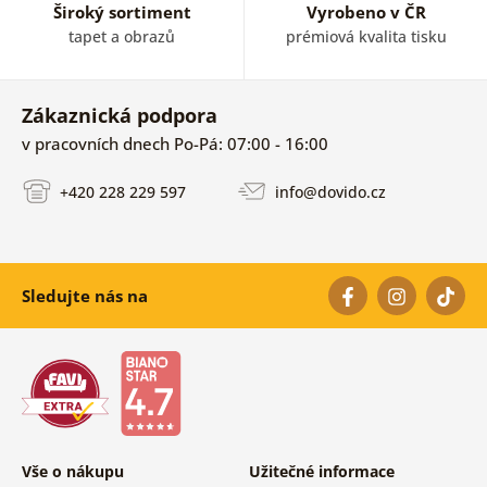
Široký sortiment
Vyrobeno v ČR
tapet a obrazů
prémiová kvalita tisku
Zákaznická podpora
v pracovních dnech Po-Pá: 07:00 - 16:00
+420 228 229 597
info@dovido.cz
Sledujte nás na
Vše o nákupu
Užitečné informace