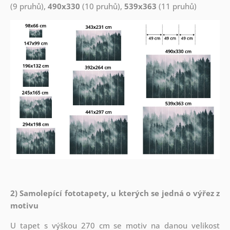
(9 pruhů),
490x330
(10 pruhů),
539x363
(11 pruhů)
2) Samolepící fototapety, u kterých se jedná o výřez z
motivu
U tapet s výškou 270 cm se motiv na danou velikost