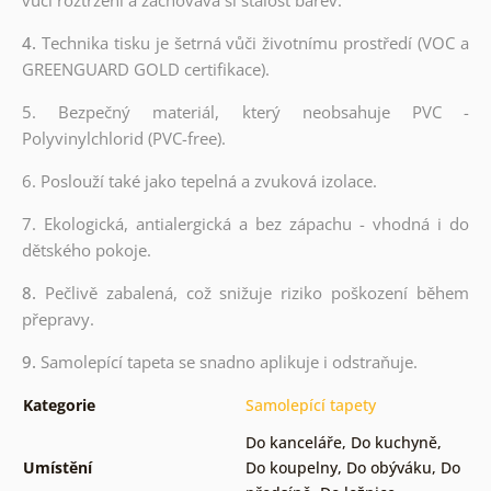
4.
Technika tisku je šetrná vůči životnímu prostředí (VOC a
GREENGUARD GOLD certifikace).
5. Bezpečný materiál, který neobsahuje PVC -
Polyvinylchlorid (PVC-free).
6. Poslouží také jako tepelná a zvuková izolace.
7. Ekologická, antialergická a bez zápachu - vhodná i do
dětského pokoje.
8.
Pečlivě zabalená, což snižuje riziko poškození během
přepravy.
9.
Samolepící tapeta se snadno aplikuje i odstraňuje.
Kategorie
Samolepící tapety
Do kanceláře
,
Do kuchyně
,
Umístění
Do koupelny
,
Do obýváku
,
Do