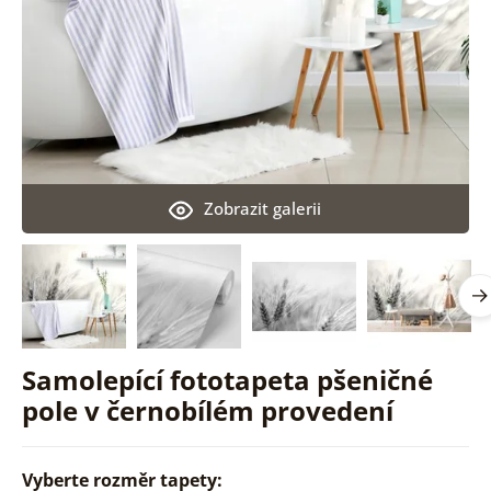
Zobrazit galerii
Samolepící fototapeta pšeničné
pole v černobílém provedení
Vyberte rozměr tapety: