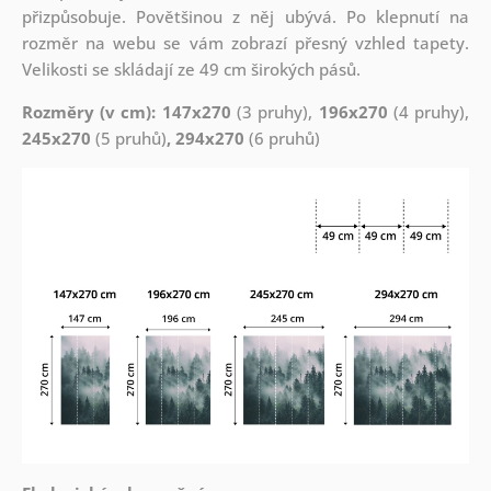
přizpůsobuje. Povětšinou z něj ubývá. Po klepnutí na
rozměr na webu se vám zobrazí přesný vzhled tapety.
Velikosti se skládají ze 49 cm širokých pásů.
Rozměry (v cm): 147x270
(3 pruhy),
196x270
(4 pruhy),
245x270
(5 pruhů)
, 294x270
(6 pruhů)