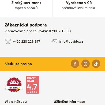
Široký sortiment
Vyrobeno v ČR
tapet a obrazů
prémiová kvalita tisku
Zákaznická podpora
v pracovních dnech Po-Pá: 07:00 - 16:00
+420 228 229 597
info@dovido.cz
Sledujte nás na
Vše o nákupu
Užitečné informace