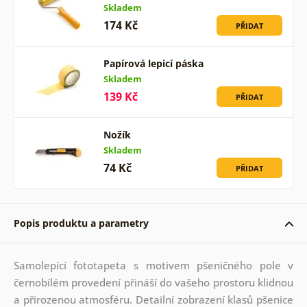
Skladem
174 Kč
PŘIDAT
Papírová lepicí páska
Skladem
139 Kč
PŘIDAT
Nožík
Skladem
74 Kč
PŘIDAT
Popis produktu a parametry
Samolepící fototapeta s motivem pšeničného pole v
černobílém provedení přináší do vašeho prostoru klidnou
a přirozenou atmosféru. Detailní zobrazení klasů pšenice