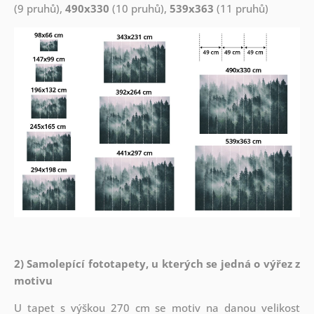
(9 pruhů),
490x330
(10 pruhů),
539x363
(11 pruhů)
2) Samolepící fototapety, u kterých se jedná o výřez z
motivu
U tapet s výškou 270 cm se motiv na danou velikost