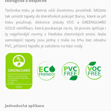
Ekologické a bezpečné
Technika tisku je šetrná vůči životnímu prostředí. Můžete
tak umístit tapety do kteréhokoli pokoje! Barvy, které se při
tisku používají, dokonce získaly VOC a GREENGUARD
GOLD certifikaci, která poukazuje na to, že proces splňuje i
ty nejpřísnější normy z hlediska chemických emisí. Naše
samolepící tapety jsou jedny z mála na trhu bez obsahu
PVC, přičemž lepidlo je založeno na bázi vody.
Jednoduchá aplikace