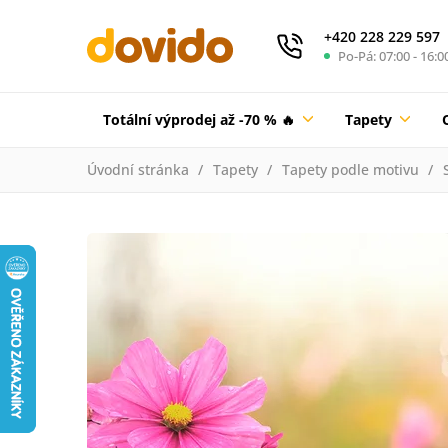
+420 228 229 597
Po-Pá: 07:00 - 16:0
Totální výprodej až -70 % 🔥
Tapety
Úvodní stránka
Tapety
Tapety podle motivu