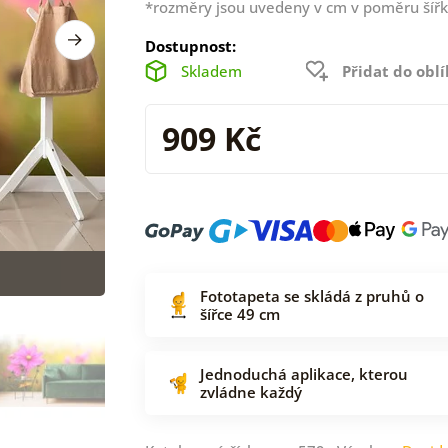
*rozměry jsou uvedeny v cm v poměru šířk
Dostupnost:
Skladem
Přidat do obl
909 Kč
Fototapeta se skládá z pruhů o
šířce 49 cm
Jednoduchá aplikace, kterou
zvládne každý