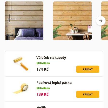
Váleček na tapety
Skladem
174 Kč
PŘIDAT
Papírová lepicí páska
Skladem
139 Kč
PŘIDAT
Nožík