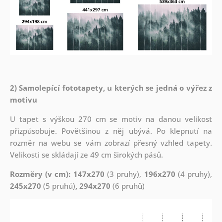
2) Samolepící fototapety, u kterých se jedná o výřez z
motivu
U tapet s výškou 270 cm se motiv na danou velikost
přizpůsobuje. Povětšinou z něj ubývá. Po klepnutí na
rozměr na webu se vám zobrazí přesný vzhled tapety.
Velikosti se skládají ze 49 cm širokých pásů.
Rozměry (v cm): 147x270
(3 pruhy),
196x270
(4 pruhy),
245x270
(5 pruhů)
, 294x270
(6 pruhů)