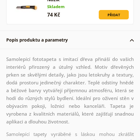
Skladem
74 Kč
PŘIDAT
Popis produktu a parametry
Samolepící fototapeta s imitací dřeva přináší do vašich
interiérů přirozený a útulný vzhled. Motiv dřevěných
prken se skvělými detaily, jako jsou letokruhy a textury,
dodá prostoru jedinečný charakter. Teplé odstíny hnědé
a béžové barvy vytvářejí příjemnou atmosféru, která se
hodí do různých stylů bydlení. Ideální pro oživení stěn v
obývacím pokoji, ložnici nebo kanceláři. Tapeta je
vyrobena z kvalitních materiálů, které zajišťují snadnou
aplikaci a dlouhou životnost.
Samolepící tapety vyráběné s láskou mohou zkrášlit