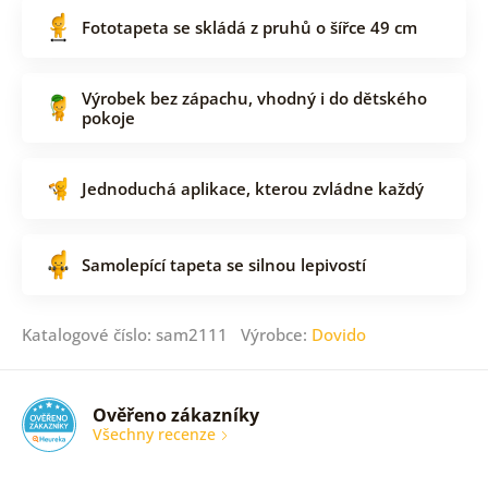
Fototapeta se skládá z pruhů o šířce 49 cm
Výrobek bez zápachu, vhodný i do dětského
pokoje
Jednoduchá aplikace, kterou zvládne každý
Samolepící tapeta se silnou lepivostí
Katalogové číslo: sam2111 Výrobce:
Dovido
Ověřeno zákazníky
Všechny recenze