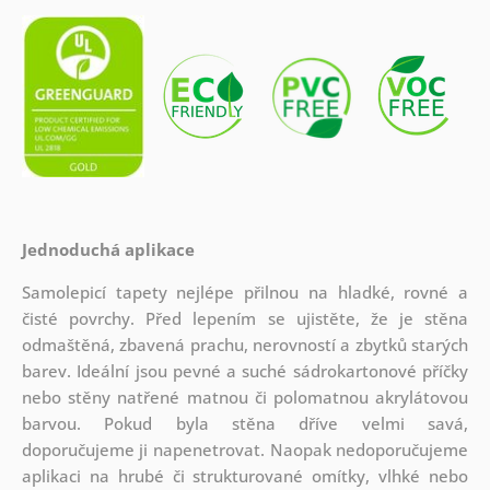
Jednoduchá aplikace
Samolepicí tapety nejlépe přilnou na hladké, rovné a
čisté povrchy. Před lepením se ujistěte, že je stěna
odmaštěná, zbavená prachu, nerovností a zbytků starých
barev. Ideální jsou pevné a suché sádrokartonové příčky
nebo stěny natřené matnou či polomatnou akrylátovou
barvou. Pokud byla stěna dříve velmi savá,
doporučujeme ji napenetrovat. Naopak nedoporučujeme
aplikaci na hrubé či strukturované omítky, vlhké nebo