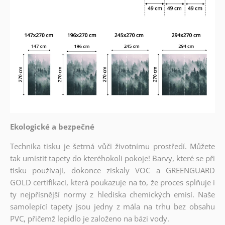
Ekologické a bezpečné
Technika tisku je šetrná vůči životnímu prostředí. Můžete
tak umístit tapety do kteréhokoli pokoje! Barvy, které se při
tisku používají, dokonce získaly VOC a GREENGUARD
GOLD certifikaci, která poukazuje na to, že proces splňuje i
ty nejpřísnější normy z hlediska chemických emisí. Naše
samolepící tapety jsou jedny z mála na trhu bez obsahu
PVC, přičemž lepidlo je založeno na bázi vody.