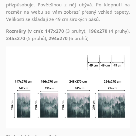
přizpůsobuje. Povětšinou z něj ubývá. Po klepnutí na
rozměr na webu se vám zobrazí přesný vzhled tapety.
Velikosti se skládají ze 49 cm širokých pásů.
Rozměry (v cm): 147x270
(3 pruhy),
196x270
(4 pruhy),
245x270
(5 pruhů)
, 294x270
(6 pruhů)