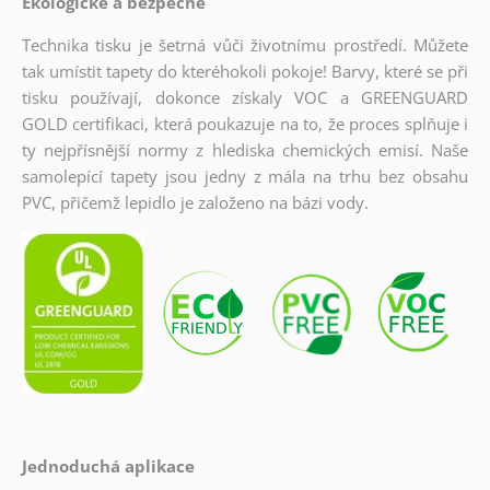
Ekologické a bezpečné
Technika tisku je šetrná vůči životnímu prostředí. Můžete
tak umístit tapety do kteréhokoli pokoje! Barvy, které se při
tisku používají, dokonce získaly VOC a GREENGUARD
GOLD certifikaci, která poukazuje na to, že proces splňuje i
ty nejpřísnější normy z hlediska chemických emisí. Naše
samolepící tapety jsou jedny z mála na trhu bez obsahu
PVC, přičemž lepidlo je založeno na bázi vody.
Jednoduchá aplikace