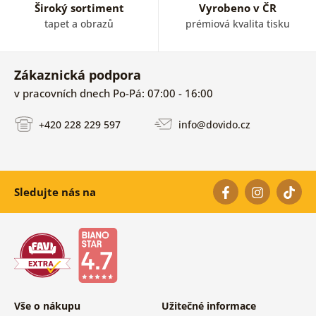
Široký sortiment
Vyrobeno v ČR
tapet a obrazů
prémiová kvalita tisku
Zákaznická podpora
v pracovních dnech Po-Pá: 07:00 - 16:00
+420 228 229 597
info@dovido.cz
Sledujte nás na
Vše o nákupu
Užitečné informace