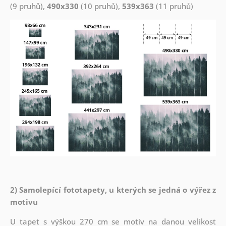
(9 pruhů),
490x330
(10 pruhů),
539x363
(11 pruhů)
2) Samolepící fototapety, u kterých se jedná o výřez z
motivu
U tapet s výškou 270 cm se motiv na danou velikost