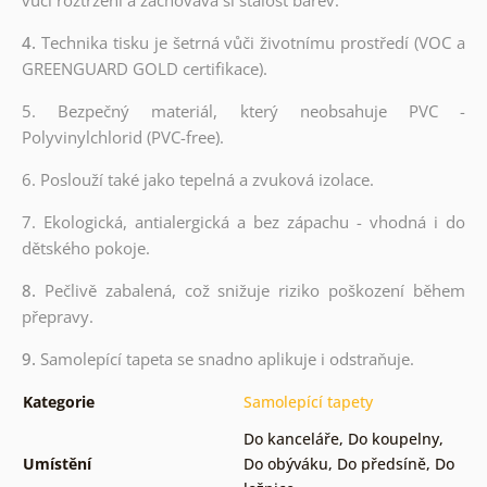
4.
Technika tisku je šetrná vůči životnímu prostředí (VOC a
GREENGUARD GOLD certifikace).
5. Bezpečný materiál, který neobsahuje PVC -
Polyvinylchlorid (PVC-free).
6. Poslouží také jako tepelná a zvuková izolace.
7. Ekologická, antialergická a bez zápachu - vhodná i do
dětského pokoje.
8.
Pečlivě zabalená, což snižuje riziko poškození během
přepravy.
9.
Samolepící tapeta se snadno aplikuje i odstraňuje.
Kategorie
Samolepící tapety
Do kanceláře
,
Do koupelny
,
Umístění
Do obýváku
,
Do předsíně
,
Do