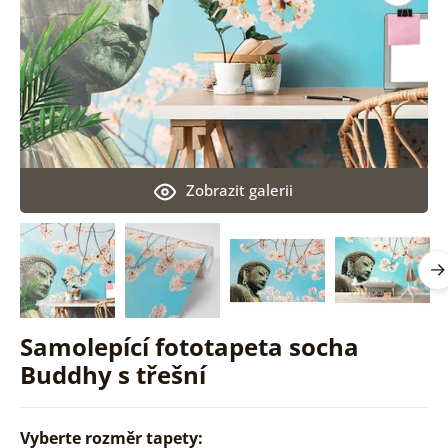
Zobrazit galerii
Samolepící fototapeta socha
Buddhy s třešní
Vyberte rozměr tapety: