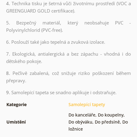
4.
Technika tisku je šetrná vůči životnímu prostředí (VOC a
GREENGUARD GOLD certifikace).
5. Bezpečný materiál, který neobsahuje PVC -
Polyvinylchlorid (PVC-free).
6. Poslouží také jako tepelná a zvuková izolace.
7. Ekologická, antialergická a bez zápachu - vhodná i do
dětského pokoje.
8.
Pečlivě zabalená, což snižuje riziko poškození během
přepravy.
9.
Samolepící tapeta se snadno aplikuje i odstraňuje.
Kategorie
Samolepící tapety
Do kanceláře
,
Do koupelny
,
Umístění
Do obýváku
,
Do předsíně
,
Do
ložnice