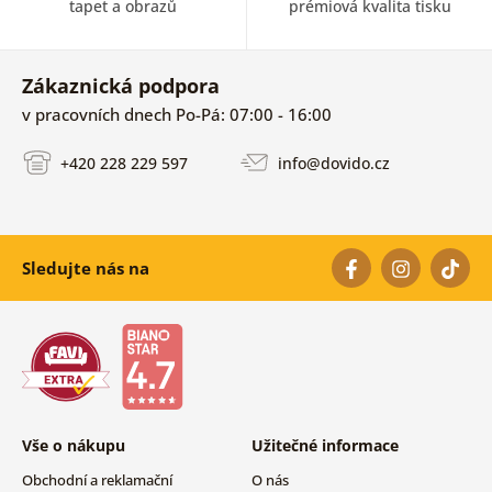
tapet a obrazů
prémiová kvalita tisku
Zákaznická podpora
v pracovních dnech Po-Pá: 07:00 - 16:00
+420 228 229 597
info@dovido.cz
Sledujte nás na
Vše o nákupu
Užitečné informace
Obchodní a reklamační
O nás