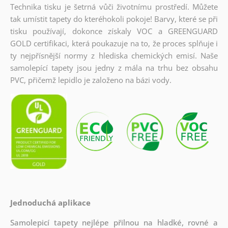
Technika tisku je šetrná vůči životnímu prostředí. Můžete
tak umístit tapety do kteréhokoli pokoje! Barvy, které se při
tisku používají, dokonce získaly VOC a GREENGUARD
GOLD certifikaci, která poukazuje na to, že proces splňuje i
ty nejpřísnější normy z hlediska chemických emisí. Naše
samolepící tapety jsou jedny z mála na trhu bez obsahu
PVC, přičemž lepidlo je založeno na bázi vody.
Jednoduchá aplikace
Samolepicí tapety nejlépe přilnou na hladké, rovné a