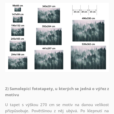
2) Samolepící fototapety, u kterých se jedná o výřez z
motivu
U tapet s výškou 270 cm se motiv na danou velikost
přizpůsobuje. Povětšinou z něj ubývá. Po klepnutí na