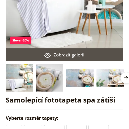
Sleva -20%
Zobrazit galerii
Samolepící fototapeta spa zátiší
Vyberte rozměr tapety: