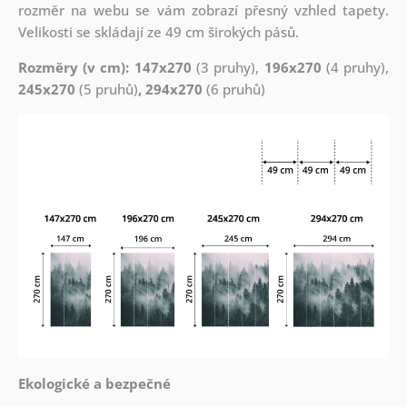
rozměr na webu se vám zobrazí přesný vzhled tapety.
Velikosti se skládají ze 49 cm širokých pásů.
Rozměry (v cm): 147x270
(3 pruhy),
196x270
(4 pruhy),
245x270
(5 pruhů)
, 294x270
(6 pruhů)
Ekologické a bezpečné