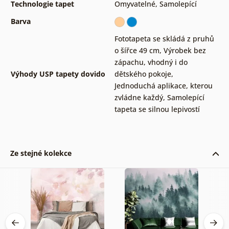
Technologie tapet
Omyvatelné
,
Samolepící
Barva
Fototapeta se skládá z pruhů
o šířce 49 cm
,
Výrobek bez
zápachu, vhodný i do
Výhody USP tapety dovido
dětského pokoje
,
Jednoduchá aplikace, kterou
zvládne každý
,
Samolepící
tapeta se silnou lepivostí
Ze stejné kolekce