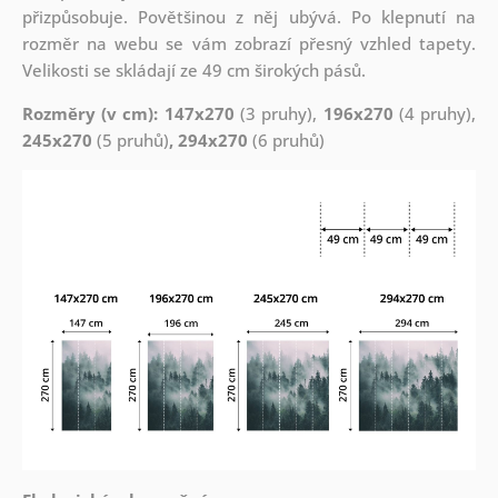
přizpůsobuje. Povětšinou z něj ubývá. Po klepnutí na
rozměr na webu se vám zobrazí přesný vzhled tapety.
Velikosti se skládají ze 49 cm širokých pásů.
Rozměry (v cm): 147x270
(3 pruhy),
196x270
(4 pruhy),
245x270
(5 pruhů)
, 294x270
(6 pruhů)