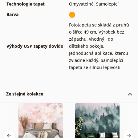
Technologie tapet
Omyvatelné
,
Samolepící
Barva
Fototapeta se skládá z pruhů
o šířce 49 cm
,
Výrobek bez
zápachu, vhodný i do
Výhody USP tapety dovido
dětského pokoje
,
Jednoduchá aplikace, kterou
zvládne každý
,
Samolepící
tapeta se silnou lepivostí
Ze stejné kolekce