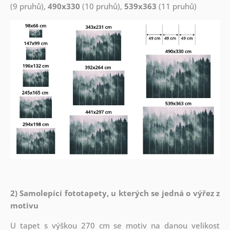
(9 pruhů),
490x330
(10 pruhů),
539x363
(11 pruhů)
2) Samolepící fototapety, u kterých se jedná o výřez z
motivu
U tapet s výškou 270 cm se motiv na danou velikost