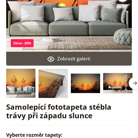
Sleva -20%
Zobrazit galerii
Samolepící fototapeta stébla
trávy při západu slunce
Vyberte rozměr tapety: