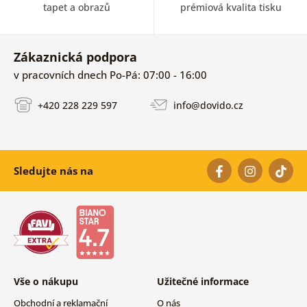
tapet a obrazů
prémiová kvalita tisku
Zákaznická podpora
v pracovních dnech Po-Pá: 07:00 - 16:00
+420 228 229 597
info@dovido.cz
Sledujte nás na
Vše o nákupu
Užitečné informace
Obchodní a reklamační
O nás