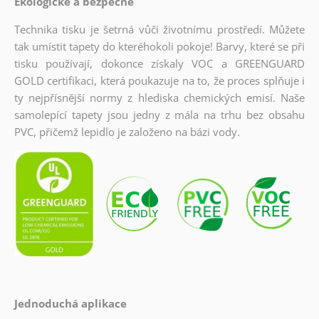
Ekologické a bezpečné
Technika tisku je šetrná vůči životnímu prostředí. Můžete
tak umístit tapety do kteréhokoli pokoje! Barvy, které se při
tisku používají, dokonce získaly VOC a GREENGUARD
GOLD certifikaci, která poukazuje na to, že proces splňuje i
ty nejpřísnější normy z hlediska chemických emisí. Naše
samolepící tapety jsou jedny z mála na trhu bez obsahu
PVC, přičemž lepidlo je založeno na bázi vody.
Jednoduchá aplikace