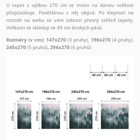
U tapet s výškou 270 cm se motiv na danou velikost
přizpůsobuje. Povětšinou z něj ubývá. Po klepnutí na
rozměr na webu se vám zobrazí přesný vzhled tapety.
Velikosti se skládají ze 49 cm širokých pásů.
Rozměry (v cm): 147x270
(3 pruhy),
196x270
(4 pruhy),
245x270
(5 pruhů)
, 294x270
(6 pruhů)