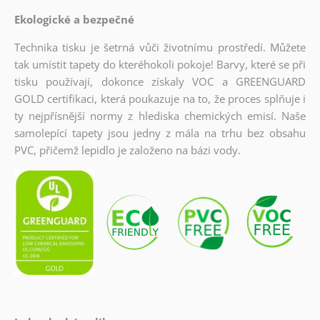
Ekologické a bezpečné
Technika tisku je šetrná vůči životnímu prostředí. Můžete
tak umístit tapety do kteréhokoli pokoje! Barvy, které se při
tisku používají, dokonce získaly VOC a GREENGUARD
GOLD certifikaci, která poukazuje na to, že proces splňuje i
ty nejpřísnější normy z hlediska chemických emisí. Naše
samolepící tapety jsou jedny z mála na trhu bez obsahu
PVC, přičemž lepidlo je založeno na bázi vody.