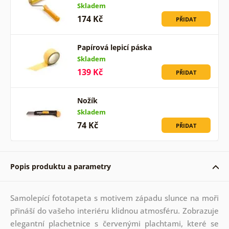
Skladem
174 Kč
PŘIDAT
Papírová lepicí páska
Skladem
139 Kč
PŘIDAT
Nožík
Skladem
74 Kč
PŘIDAT
Popis produktu a parametry
Samolepící fototapeta s motivem západu slunce na moři
přináší do vašeho interiéru klidnou atmosféru. Zobrazuje
elegantní plachetnice s červenými plachtami, které se