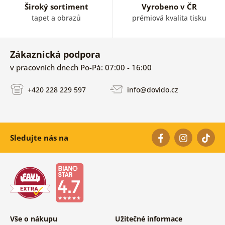
Široký sortiment
Vyrobeno v ČR
tapet a obrazů
prémiová kvalita tisku
Zákaznická podpora
v pracovních dnech Po-Pá: 07:00 - 16:00
+420 228 229 597
info@dovido.cz
Sledujte nás na
Vše o nákupu
Užitečné informace