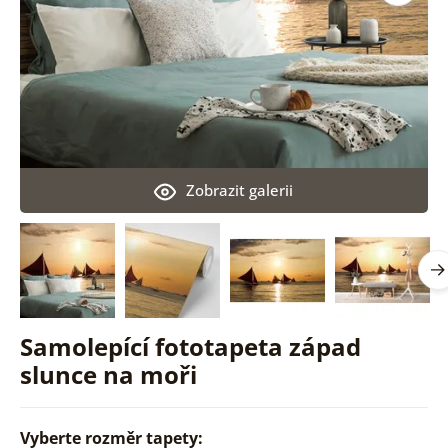
Zobrazit galerii
Samolepící fototapeta západ
slunce na moři
Vyberte rozměr tapety: