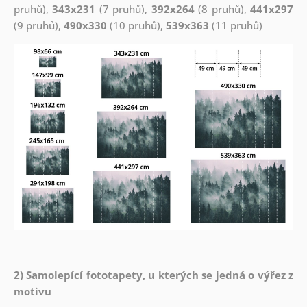
pruhů),
343x231
(7 pruhů),
392x264
(8 pruhů),
441x297
(9 pruhů),
490x330
(10 pruhů),
539x363
(11 pruhů)
2) Samolepící fototapety, u kterých se jedná o výřez z
motivu