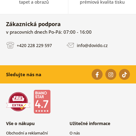
tapet a obrazů
prémiová kvalita tisku
Zákaznická podpora
v pracovních dnech Po-Pá: 07:00 - 16:00
+420 228 229 597
info@dovido.cz
Sledujte nás na
Vše o nákupu
Užitečné informace
Obchodní a reklamační
O nás