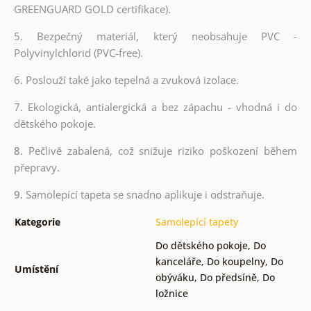
GREENGUARD GOLD certifikace).
5. Bezpečný materiál, který neobsahuje PVC -
Polyvinylchlorid (PVC-free).
6. Poslouží také jako tepelná a zvuková izolace.
7. Ekologická, antialergická a bez zápachu - vhodná i do
dětského pokoje.
8.
Pečlivě zabalená, což snižuje riziko poškození během
přepravy.
9.
Samolepící tapeta se snadno aplikuje i odstraňuje.
Kategorie
Samolepící tapety
Do dětského pokoje
,
Do
kanceláře
,
Do koupelny
,
Do
Umístění
obýváku
,
Do předsíně
,
Do
ložnice