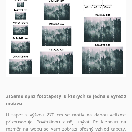
2) Samolepící fototapety, u kterých se jedná o výřez z
motivu
U tapet s výškou 270 cm se motiv na danou velikost
přizpůsobuje. Povětšinou z něj ubývá. Po klepnutí na
rozměr na webu se vám zobrazí přesný vzhled tapety.