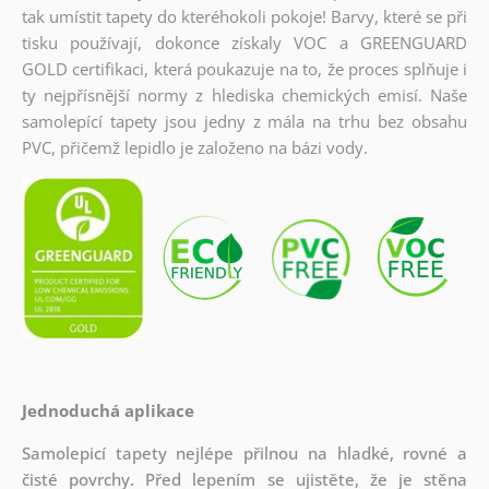
tak umístit tapety do kteréhokoli pokoje! Barvy, které se při
tisku používají, dokonce získaly VOC a GREENGUARD
GOLD certifikaci, která poukazuje na to, že proces splňuje i
ty nejpřísnější normy z hlediska chemických emisí. Naše
samolepící tapety jsou jedny z mála na trhu bez obsahu
PVC, přičemž lepidlo je založeno na bázi vody.
Jednoduchá aplikace
Samolepicí tapety nejlépe přilnou na hladké, rovné a
čisté povrchy. Před lepením se ujistěte, že je stěna