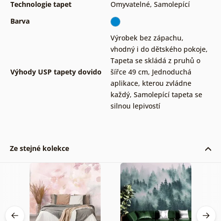
Technologie tapet
Omyvatelné
,
Samolepící
Barva
Výrobek bez zápachu,
vhodný i do dětského pokoje
,
Tapeta se skládá z pruhů o
Výhody USP tapety dovido
šířce 49 cm
,
Jednoduchá
aplikace, kterou zvládne
každý
,
Samolepící tapeta se
silnou lepivostí
Ze stejné kolekce