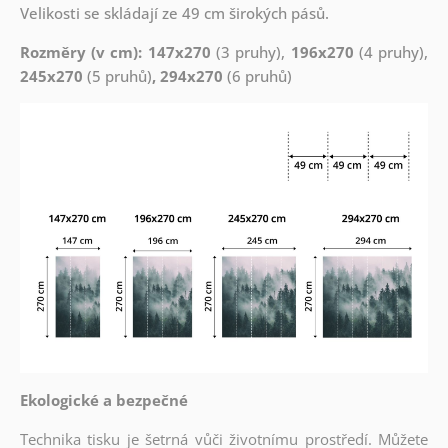
Velikosti se skládají ze 49 cm širokých pásů.
Rozměry (v cm): 147x270
(3 pruhy),
196x270
(4 pruhy),
245x270
(5 pruhů)
, 294x270
(6 pruhů)
Ekologické a bezpečné
Technika tisku je šetrná vůči životnímu prostředí. Můžete