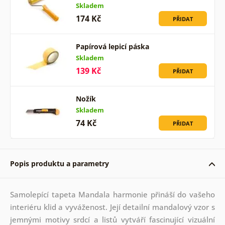
Skladem
174 Kč
PŘIDAT
Papírová lepicí páska
Skladem
139 Kč
PŘIDAT
Nožík
Skladem
74 Kč
PŘIDAT
Popis produktu a parametry
Samolepící tapeta Mandala harmonie přináší do vašeho
interiéru klid a vyváženost. Její detailní mandalový vzor s
jemnými motivy srdcí a listů vytváří fascinující vizuální