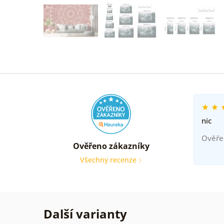
nic
Ověře
Ověřeno zákazníky
Všechny recenze
Další varianty