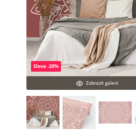
Sleva -20%
Zobrazit galerii