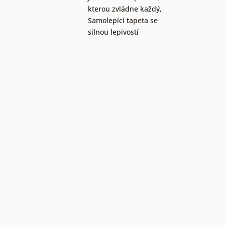
kterou zvládne každý
,
Samolepící tapeta se
silnou lepivostí