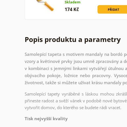
Skladem
174 Kč
PŘIDAT
Popis produktu a parametry
Samolepící tapeta s motivem mandaly na bordó poza
vzory a květinové prvky jsou umně zpracovány a do
v kombinaci s jemnými linkami vytvářejí útulnou a
obývacího pokoje, ložnice nebo pracovny. Vysoce
životnost, takže si můžete užívat krásu mandaly p
Samolepící tapety vyráběné s láskou mohou zkrášli
přineste radost a svěží vánek v podobě nové bytové 
vytvořit domov, do kterého se budete rádi vracet.
Tisk nejvyšší kvality