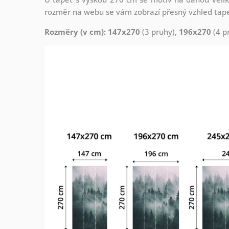
rozměr na webu se vám zobrazí přesný vzhled tapety
Rozměry (v cm): 147x270
(3 pruhy),
196x270
(4 p