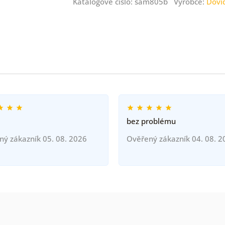
Katalogové číslo: sam805b Výrobce:
Dovi
bez problému
ný zákazník 05. 08. 2026
Ověřený zákazník 04. 08. 2