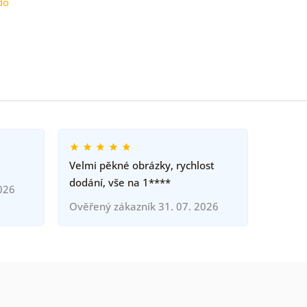
do
Velmi pěkné obrázky, rychlost
dodání, vše na 1****
026
Ověřený zákazník 31. 07. 2026