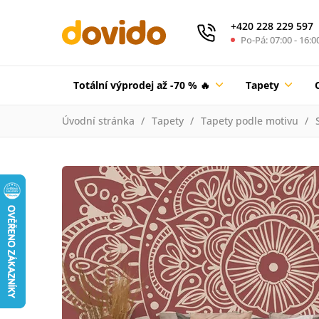
+420 228 229 597
Po-Pá: 07:00 - 16:0
Totální výprodej až -70 % 🔥
Tapety
Úvodní stránka
Tapety
Tapety podle motivu