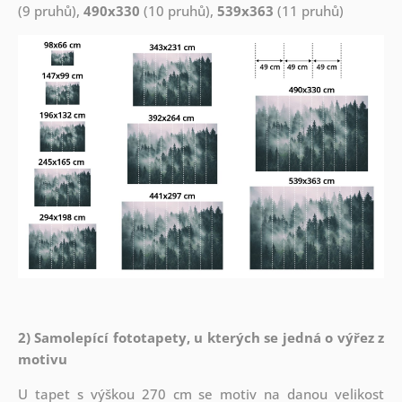
(9 pruhů),
490x330
(10 pruhů),
539x363
(11 pruhů)
2) Samolepící fototapety, u kterých se jedná o výřez z
motivu
U tapet s výškou 270 cm se motiv na danou velikost