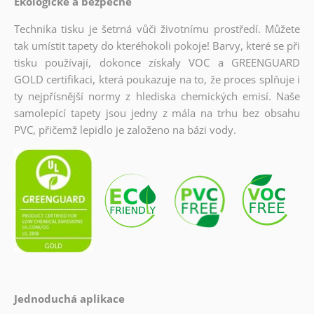
Ekologické a bezpečné
Technika tisku je šetrná vůči životnímu prostředí. Můžete
tak umístit tapety do kteréhokoli pokoje! Barvy, které se při
tisku používají, dokonce získaly VOC a GREENGUARD
GOLD certifikaci, která poukazuje na to, že proces splňuje i
ty nejpřísnější normy z hlediska chemických emisí. Naše
samolepící tapety jsou jedny z mála na trhu bez obsahu
PVC, přičemž lepidlo je založeno na bázi vody.
Jednoduchá aplikace