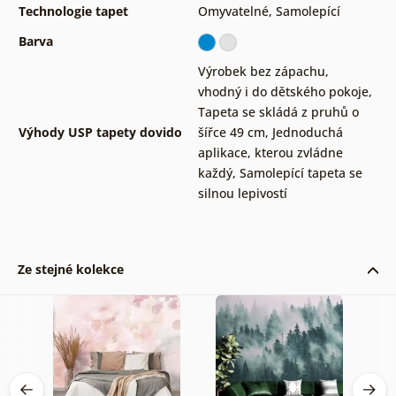
Technologie tapet
Omyvatelné
,
Samolepící
Barva
Výrobek bez zápachu,
vhodný i do dětského pokoje
,
Tapeta se skládá z pruhů o
Výhody USP tapety dovido
šířce 49 cm
,
Jednoduchá
aplikace, kterou zvládne
každý
,
Samolepící tapeta se
silnou lepivostí
Ze stejné kolekce