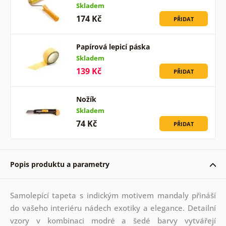
Skladem
174 Kč
PŘIDAT
Papírová lepicí páska
Skladem
139 Kč
PŘIDAT
Nožík
Skladem
74 Kč
PŘIDAT
Popis produktu a parametry
Samolepící tapeta s indickým motivem mandaly přináší
do vašeho interiéru nádech exotiky a elegance. Detailní
vzory v kombinaci modré a šedé barvy vytvářejí