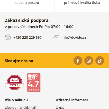
tapet a obrazů
prémiová kvalita tisku
Zákaznická podpora
v pracovních dnech Po-Pá: 07:00 - 16:00
+420 228 229 597
info@dovido.cz
Sledujte nás na
Vše o nákupu
Užitečné informace
Obchodní a reklamační
O nás