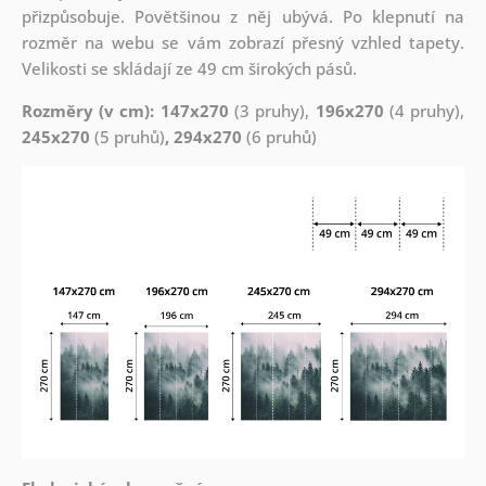
přizpůsobuje. Povětšinou z něj ubývá. Po klepnutí na
rozměr na webu se vám zobrazí přesný vzhled tapety.
Velikosti se skládají ze 49 cm širokých pásů.
Rozměry (v cm): 147x270
(3 pruhy),
196x270
(4 pruhy),
245x270
(5 pruhů)
, 294x270
(6 pruhů)