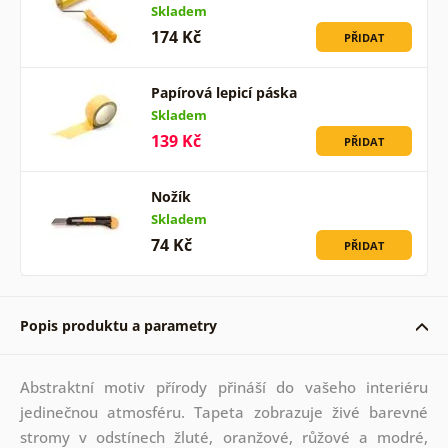
Skladem
174 Kč
PŘIDAT
Papírová lepicí páska
Skladem
139 Kč
PŘIDAT
Nožík
Skladem
74 Kč
PŘIDAT
Popis produktu a parametry
Abstraktní motiv přírody přináší do vašeho interiéru
jedinečnou atmosféru. Tapeta zobrazuje živé barevné
stromy v odstínech žluté, oranžové, růžové a modré,