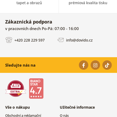
tapet a obrazů
prémiová kvalita tisku
Zákaznická podpora
v pracovních dnech Po-Pá: 07:00 - 16:00
+420 228 229 597
info@dovido.cz
Sledujte nás na
Vše o nákupu
Užitečné informace
Obchodní a reklamační
O nás