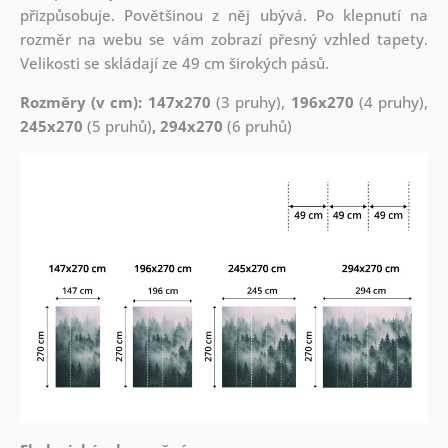
přizpůsobuje. Povětšinou z něj ubývá. Po klepnutí na
rozměr na webu se vám zobrazí přesný vzhled tapety.
Velikosti se skládají ze 49 cm širokých pásů.
Rozměry (v cm): 147x270
(3 pruhy),
196x270
(4 pruhy),
245x270
(5 pruhů)
, 294x270
(6 pruhů)