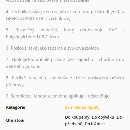
4.
Technika tisku je šetrná vůči životnímu prostředí (VOC a
GREENGUARD GOLD certifikace).
5. Bezpečný materiál, který neobsahuje PVC -
Polyvinylchlorid (PVC-free).
6. Poslouží také jako tepelná a zvuková izolace.
7. Ekologická, antialergická a bez zápachu - vhodná i do
dětského pokoje.
8.
Pečlivě zabalená, což snižuje riziko poškození během
přepravy.
9.
Samolepící tapeta se snadno aplikuje i odstraňuje.
Kategorie
Samolepící tapety
Do koupelny
,
Do obýváku
,
Do
Umístění
předsíně
,
Do ložnice