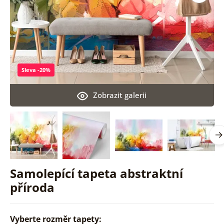
Sleva -20%
Zobrazit galerii
Samolepící tapeta abstraktní
příroda
Vyberte rozměr tapety: