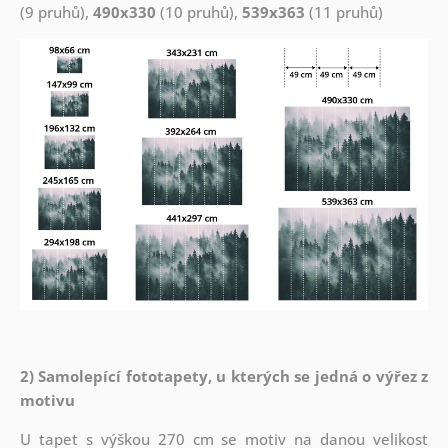
(9 pruhů),
490x330
(10 pruhů),
539x363
(11 pruhů)
2) Samolepící fototapety, u kterých se jedná o výřez z
motivu
U tapet s výškou 270 cm se motiv na danou velikost