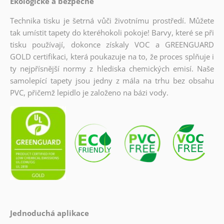
Ekologické a bezpečné
Technika tisku je šetrná vůči životnímu prostředí. Můžete
tak umístit tapety do kteréhokoli pokoje! Barvy, které se při
tisku používají, dokonce získaly VOC a GREENGUARD
GOLD certifikaci, která poukazuje na to, že proces splňuje i
ty nejpřísnější normy z hlediska chemických emisí. Naše
samolepící tapety jsou jedny z mála na trhu bez obsahu
PVC, přičemž lepidlo je založeno na bázi vody.
Jednoduchá aplikace