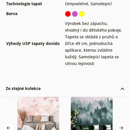
Technologie tapet
Omyvatelné
,
Samolepící
Barva
Výrobek bez zápachu,
vhodný i do dětského pokoje
,
Tapeta se skládá z pruhů o
Výhody USP tapety dovido
šířce 49 cm
,
Jednoduchá
aplikace, kterou zvládne
každý
,
Samolepící tapeta se
silnou lepivostí
Ze stejné kolekce