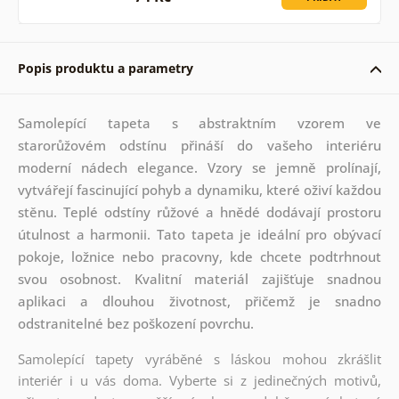
Popis produktu a parametry
Samolepící tapeta s abstraktním vzorem ve
starorůžovém odstínu přináší do vašeho interiéru
moderní nádech elegance. Vzory se jemně prolínají,
vytvářejí fascinující pohyb a dynamiku, které oživí každou
stěnu. Teplé odstíny růžové a hnědé dodávají prostoru
útulnost a harmonii. Tato tapeta je ideální pro obývací
pokoje, ložnice nebo pracovny, kde chcete podtrhnout
svou osobnost. Kvalitní materiál zajišťuje snadnou
aplikaci a dlouhou životnost, přičemž je snadno
odstranitelné bez poškození povrchu.
Samolepící tapety vyráběné s láskou mohou zkrášlit
interiér i u vás doma. Vyberte si z jedinečných motivů,