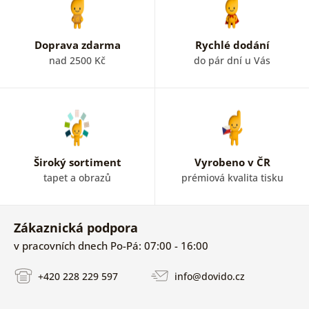
Doprava zdarma
Rychlé dodání
nad 2500 Kč
do pár dní u Vás
Široký sortiment
Vyrobeno v ČR
tapet a obrazů
prémiová kvalita tisku
Zákaznická podpora
v pracovních dnech Po-Pá: 07:00 - 16:00
+420 228 229 597
info@dovido.cz