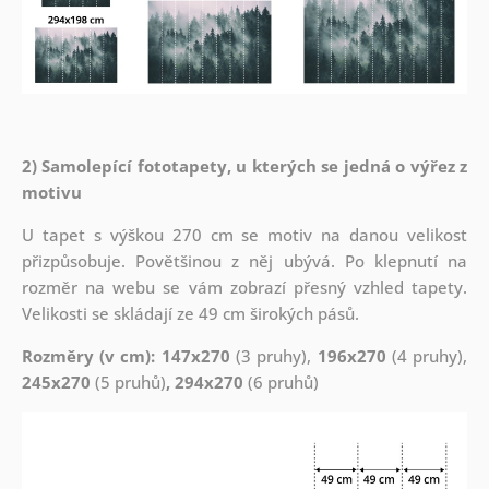
2) Samolepící fototapety, u kterých se jedná o výřez z
motivu
U tapet s výškou 270 cm se motiv na danou velikost
přizpůsobuje. Povětšinou z něj ubývá. Po klepnutí na
rozměr na webu se vám zobrazí přesný vzhled tapety.
Velikosti se skládají ze 49 cm širokých pásů.
Rozměry (v cm): 147x270
(3 pruhy),
196x270
(4 pruhy),
245x270
(5 pruhů)
, 294x270
(6 pruhů)