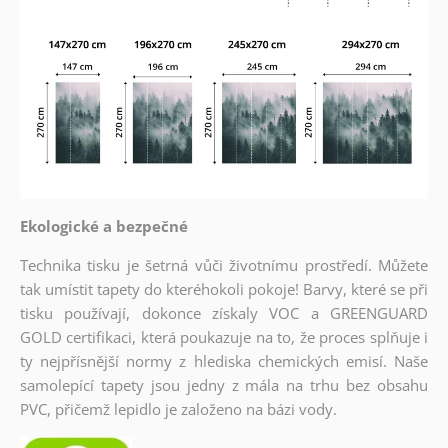
Ekologické a bezpečné
Technika tisku je šetrná vůči životnímu prostředí. Můžete
tak umístit tapety do kteréhokoli pokoje! Barvy, které se při
tisku používají, dokonce získaly VOC a GREENGUARD
GOLD certifikaci, která poukazuje na to, že proces splňuje i
ty nejpřísnější normy z hlediska chemických emisí. Naše
samolepící tapety jsou jedny z mála na trhu bez obsahu
PVC, přičemž lepidlo je založeno na bázi vody.