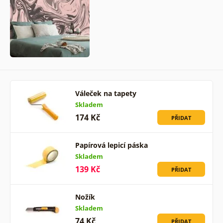
Váleček na tapety
Skladem
174 Kč
PŘIDAT
Papírová lepicí páska
Skladem
139 Kč
PŘIDAT
Nožík
Skladem
74 Kč
PŘIDAT