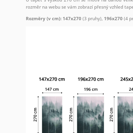
rozměr na webu se vám zobrazí přesný vzhled tapety
Rozměry (v cm): 147x270
(3 pruhy),
196x270
(4 p