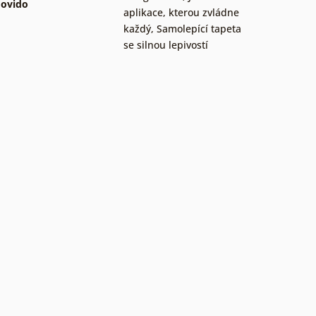
ovido
aplikace, kterou zvládne
každý
,
Samolepící tapeta
se silnou lepivostí