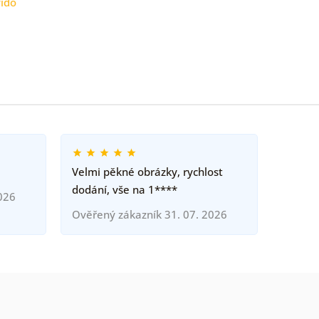
ido
Velmi pěkné obrázky, rychlost
dodání, vše na 1****
026
Ověřený zákazník 31. 07. 2026