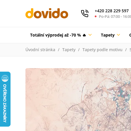
+420 228 229 597
Po-Pá: 07:00 - 16:0
Totální výprodej až -70 % 🔥
Tapety
Úvodní stránka
Tapety
Tapety podle motivu