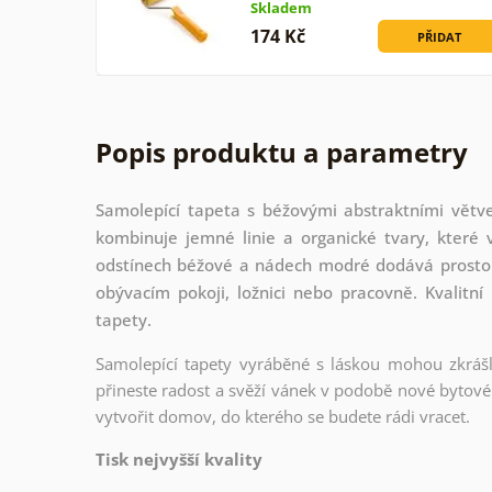
Skladem
174 Kč
PŘIDAT
Popis produktu a parametry
Samolepící tapeta s béžovými abstraktními větve
kombinuje jemné linie a organické tvary, které 
odstínech béžové a nádech modré dodává prostoru
obývacím pokoji, ložnici nebo pracovně. Kvalitní
tapety.
Samolepící tapety vyráběné s láskou mohou zkrášli
přineste radost a svěží vánek v podobě nové bytové 
vytvořit domov, do kterého se budete rádi vracet.
Tisk nejvyšší kvality