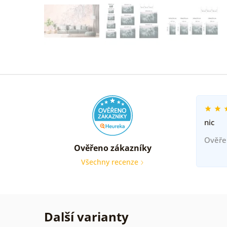
nic
Ověře
Ověřeno zákazníky
Všechny recenze
Další varianty