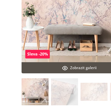
Sleva -20%
Zobrazit galerii