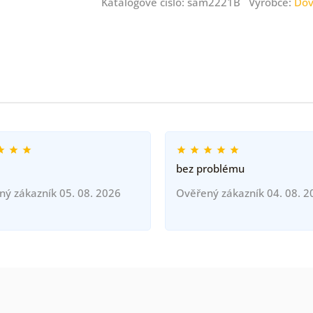
Katalogové číslo: sam2221B Výrobce:
Dov
bez problému
ný zákazník 05. 08. 2026
Ověřený zákazník 04. 08. 2