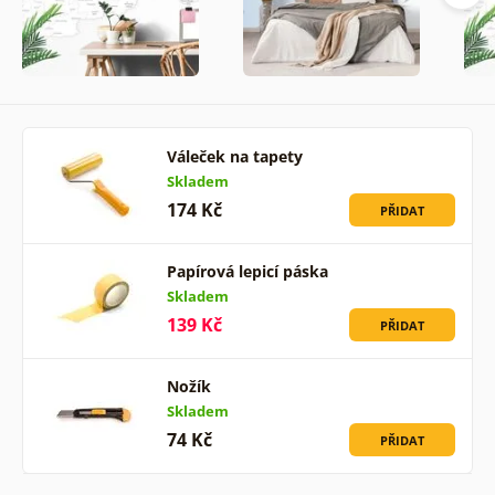
Váleček na tapety
Skladem
174 Kč
PŘIDAT
Papírová lepicí páska
Skladem
139 Kč
PŘIDAT
Nožík
Skladem
74 Kč
PŘIDAT