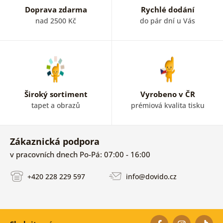
Doprava zdarma
Rychlé dodání
nad 2500 Kč
do pár dní u Vás
Široký sortiment
Vyrobeno v ČR
tapet a obrazů
prémiová kvalita tisku
Zákaznická podpora
v pracovních dnech Po-Pá: 07:00 - 16:00
+420 228 229 597
info@dovido.cz