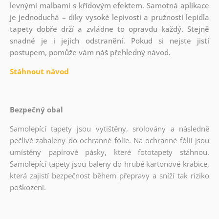
levnými malbami s křídovým efektem. Samotná aplikace
je jednoduchá – díky vysoké lepivosti a pružnosti lepidla
tapety dobře drží a zvládne to opravdu každý. Stejně
snadné je i jejich odstranění. Pokud si nejste jistí
postupem, pomůže vám náš přehledný návod.
Stáhnout návod
Bezpečný obal
Samolepící tapety jsou vytištěny, srolovány a následně
pečlivě zabaleny do ochranné fólie. Na ochranné fólii jsou
umístěny papírové pásky, které fototapety stáhnou.
Samolepící tapety jsou baleny do hrubé kartonové krabice,
která zajistí bezpečnost během přepravy a sníží tak riziko
poškození.