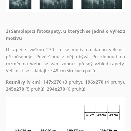
2) Samolepící fototapety, u kterých se jedná o výřez z
motivu
U tapet s výškou 270 cm se motiv na danou velikost
přizpůsobuje. Povětšinou z něj ubývá. Po klepnutí na
rozměr na webu se vám zobrazí přesný vzhled tapety.
Velikosti se skládají ze 49 cm širokých pásů.
Rozměry (v cm): 147x270
(3 pruhy),
196x270
(4 pruhy),
245x270
(5 pruhů)
, 294x270
(6 pruhů)