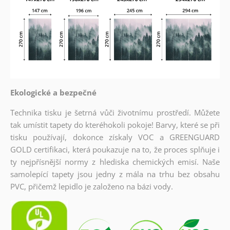
Ekologické a bezpečné
Technika tisku je šetrná vůči životnímu prostředí. Můžete
tak umístit tapety do kteréhokoli pokoje! Barvy, které se při
tisku používají, dokonce získaly VOC a GREENGUARD
GOLD certifikaci, která poukazuje na to, že proces splňuje i
ty nejpřísnější normy z hlediska chemických emisí. Naše
samolepící tapety jsou jedny z mála na trhu bez obsahu
PVC, přičemž lepidlo je založeno na bázi vody.