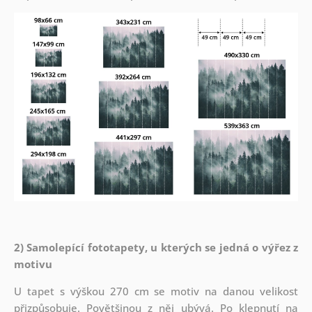
2) Samolepící fototapety, u kterých se jedná o výřez z
motivu
U tapet s výškou 270 cm se motiv na danou velikost
přizpůsobuje. Povětšinou z něj ubývá. Po klepnutí na