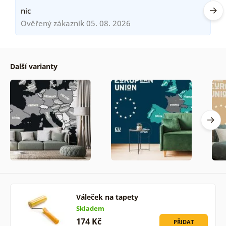
nic
Ověřený zákazník 05. 08. 2026
Další varianty
Váleček na tapety
Skladem
174 Kč
PŘIDAT