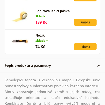
Papírová lepicí páska
Skladem
139 Kč
PŘIDAT
Nožík
Skladem
74 Kč
PŘIDAT
Popis produktu a parametry
Samolepící tapeta s černobílou mapou Evropské unie
přináší stylový a informativní prvek do každého interiéru.
Motiv zobrazuje jednotlivé země s jejich názvy, což
usnadňuje orientaci a nabízí edukativní hodnotu.
Kombinace černé a bílé barvy vytváří moderní a