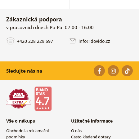
Zákaznická podpora
v pracovních dnech Po-Pá: 07:00 - 16:00
+420 228 229 597
info@dovido.cz
Sledujte nás na
Vše o nákupu
Užitečné informace
Obchodní a reklamační
O nás
podmínky
Často kladené dotazy