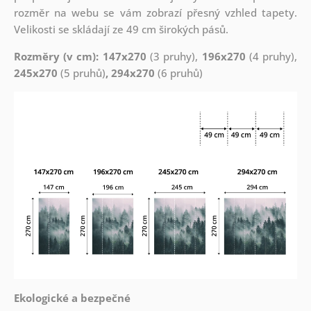
rozměr na webu se vám zobrazí přesný vzhled tapety.
Velikosti se skládají ze 49 cm širokých pásů.
Rozměry (v cm): 147x270
(3 pruhy),
196x270
(4 pruhy),
245x270
(5 pruhů)
, 294x270
(6 pruhů)
Ekologické a bezpečné