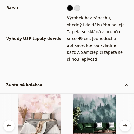
Barva
Výrobek bez zápachu,
vhodný i do dětského pokoje
,
Tapeta se skládá z pruhů o
Výhody USP tapety dovido
šířce 49 cm
,
Jednoduchá
aplikace, kterou zvládne
každý
,
Samolepící tapeta se
silnou lepivostí
Ze stejné kolekce