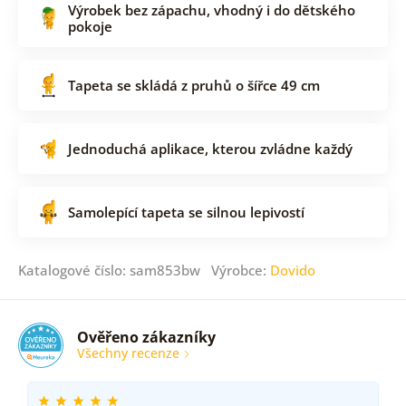
Výrobek bez zápachu, vhodný i do dětského
pokoje
Tapeta se skládá z pruhů o šířce 49 cm
Jednoduchá aplikace, kterou zvládne každý
Samolepící tapeta se silnou lepivostí
Katalogové číslo: sam853bw Výrobce:
Dovido
Ověřeno zákazníky
Všechny recenze