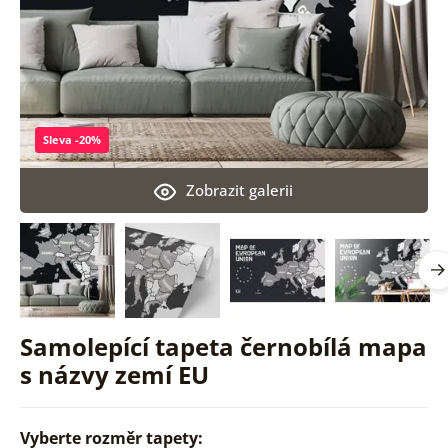
Sleva -20%
Zobrazit galerii
Samolepící tapeta černobílá mapa
s názvy zemí EU
Vyberte rozměr tapety: