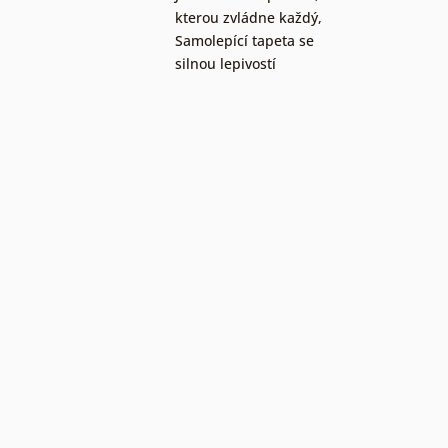
kterou zvládne každý
,
Samolepící tapeta se
silnou lepivostí