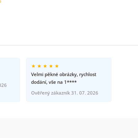
o
Velmi pěkné obrázky, rychlost
dodání, vše na 1****
026
Ověřený zákazník 31. 07. 2026