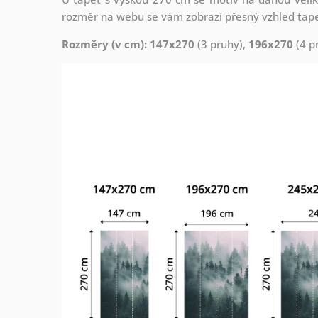
rozměr na webu se vám zobrazí přesný vzhled tapety
Rozměry (v cm): 147x270
(3 pruhy),
196x270
(4 p