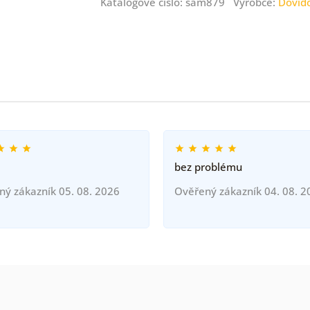
Katalogové číslo: sam879 Výrobce:
Dovid
bez problému
ný zákazník 05. 08. 2026
Ověřený zákazník 04. 08. 2