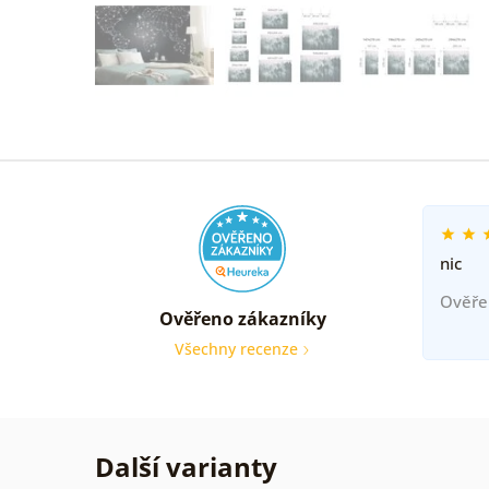
nic
Ověře
Ověřeno zákazníky
Všechny recenze
Další varianty