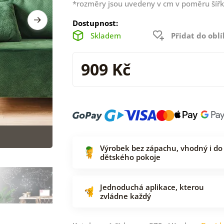
*rozměry jsou uvedeny v cm v poměru šířk
Dostupnost:
Skladem
Přidat do obl
909 Kč
Výrobek bez zápachu, vhodný i do
dětského pokoje
Jednoduchá aplikace, kterou
zvládne každý