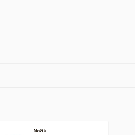
Nožík