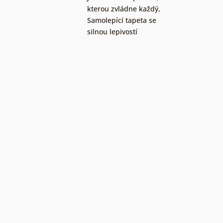
kterou zvládne každý
,
Samolepící tapeta se
silnou lepivostí