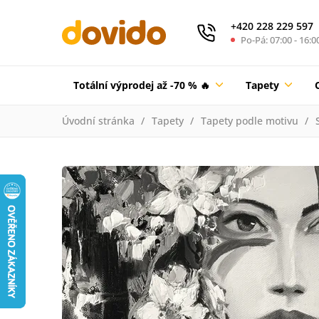
+420 228 229 597
Po-Pá: 07:00 - 16:0
Totální výprodej až -70 % 🔥
Tapety
Úvodní stránka
Tapety
Tapety podle motivu