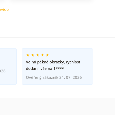
ovido
Velmi pěkné obrázky, rychlost
dodání, vše na 1****
026
Ověřený zákazník 31. 07. 2026