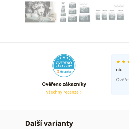
nic
Ověře
Ověřeno zákazníky
Všechny recenze
Další varianty