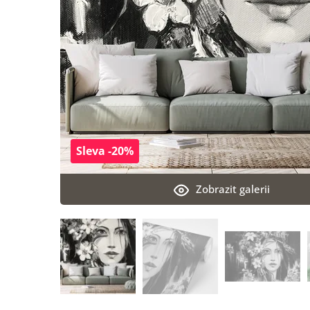
Sleva -20%
Zobrazit galerii