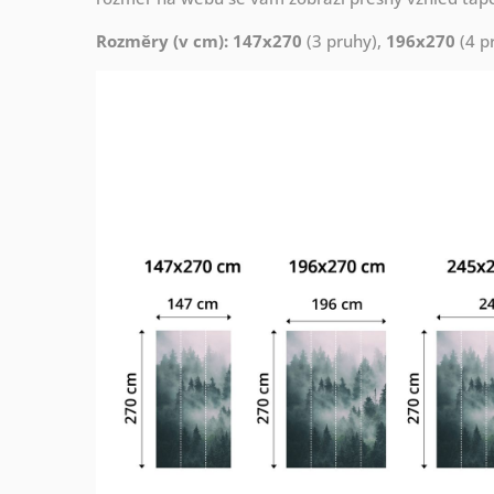
Rozměry (v cm): 147x270
(3 pruhy),
196x270
(4 p