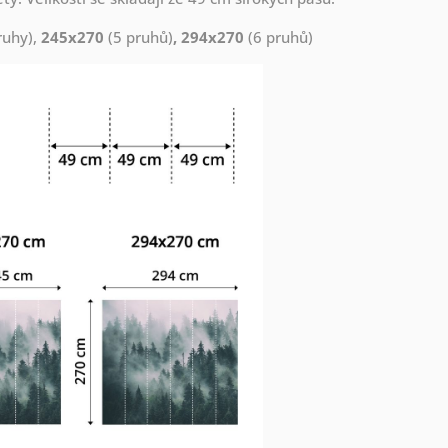
ruhy),
245x270
(5 pruhů)
, 294x270
(6 pruhů)