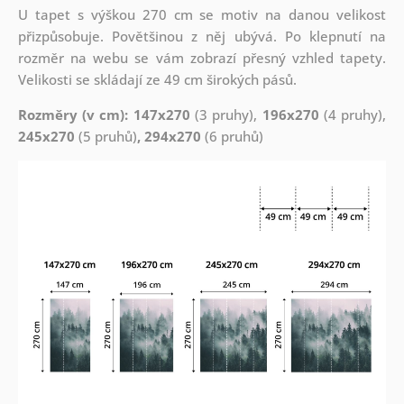
U tapet s výškou 270 cm se motiv na danou velikost
přizpůsobuje. Povětšinou z něj ubývá. Po klepnutí na
rozměr na webu se vám zobrazí přesný vzhled tapety.
Velikosti se skládají ze 49 cm širokých pásů.
Rozměry (v cm): 147x270
(3 pruhy),
196x270
(4 pruhy),
245x270
(5 pruhů)
, 294x270
(6 pruhů)