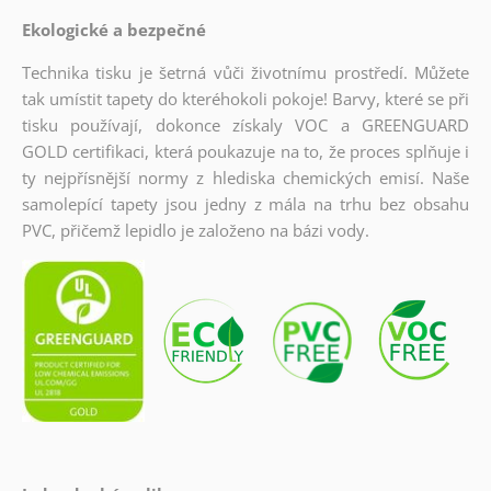
Ekologické a bezpečné
Technika tisku je šetrná vůči životnímu prostředí. Můžete
tak umístit tapety do kteréhokoli pokoje! Barvy, které se při
tisku používají, dokonce získaly VOC a GREENGUARD
GOLD certifikaci, která poukazuje na to, že proces splňuje i
ty nejpřísnější normy z hlediska chemických emisí. Naše
samolepící tapety jsou jedny z mála na trhu bez obsahu
PVC, přičemž lepidlo je založeno na bázi vody.