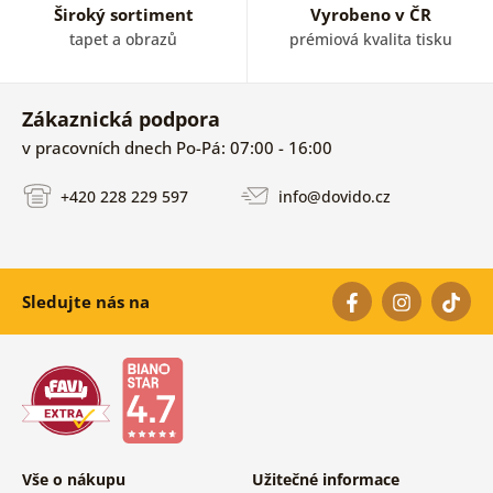
Široký sortiment
Vyrobeno v ČR
tapet a obrazů
prémiová kvalita tisku
Zákaznická podpora
v pracovních dnech Po-Pá: 07:00 - 16:00
+420 228 229 597
info@dovido.cz
Sledujte nás na
Vše o nákupu
Užitečné informace