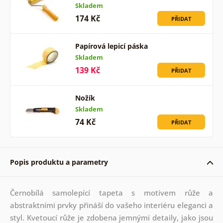
Skladem
174 Kč
PŘIDAT
Papírová lepicí páska
Skladem
139 Kč
PŘIDAT
Nožík
Skladem
74 Kč
PŘIDAT
Popis produktu a parametry
Černobílá samolepící tapeta s motivem růže a
abstraktními prvky přináší do vašeho interiéru eleganci a
styl. Kvetoucí růže je zdobena jemnými detaily, jako jsou