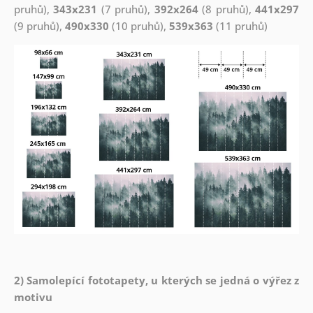
pruhů),
343x231
(7 pruhů),
392x264
(8 pruhů),
441x297
(9 pruhů),
490x330
(10 pruhů),
539x363
(11 pruhů)
2) Samolepící fototapety, u kterých se jedná o výřez z
motivu