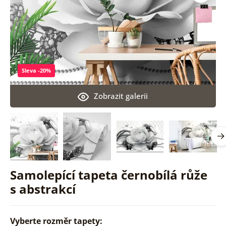
Sleva -20%
Zobrazit galerii
Samolepící tapeta černobílá růže
s abstrakcí
Vyberte rozměr tapety: