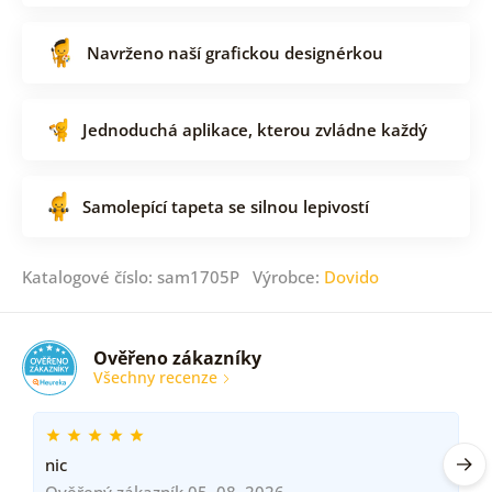
Navrženo naší grafickou designérkou
Jednoduchá aplikace, kterou zvládne každý
Samolepící tapeta se silnou lepivostí
Katalogové číslo: sam1705P Výrobce:
Dovido
Ověřeno zákazníky
Všechny recenze
nic
Ověřený zákazník 05. 08. 2026