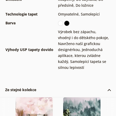
předsíně
,
Do ložnice
Technologie tapet
Omyvatelné
,
Samolepící
Barva
Výrobek bez zápachu,
vhodný i do dětského pokoje
,
Navrženo naší grafickou
Výhody USP tapety dovido
designérkou
,
Jednoduchá
aplikace, kterou zvládne
každý
,
Samolepící tapeta se
silnou lepivostí
Ze stejné kolekce