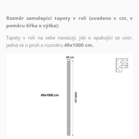
Rozměr samolepící tapety v roli (uvedeno v cm, v
poměru šířka x výška):
Tapety v roli na sebe navazují, jde o opakující se vzor.
jedná se o pruh o rozměru
49x1000 cm.