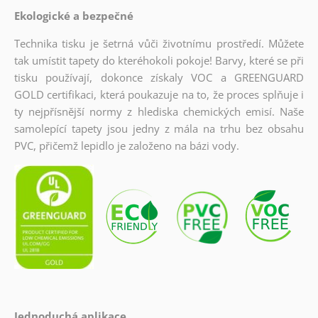
Ekologické a bezpečné
Technika tisku je šetrná vůči životnímu prostředí. Můžete
tak umístit tapety do kteréhokoli pokoje! Barvy, které se při
tisku používají, dokonce získaly VOC a GREENGUARD
GOLD certifikaci, která poukazuje na to, že proces splňuje i
ty nejpřísnější normy z hlediska chemických emisí. Naše
samolepící tapety jsou jedny z mála na trhu bez obsahu
PVC, přičemž lepidlo je založeno na bázi vody.
Jednoduchá aplikace