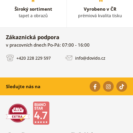
Široký sortiment
Vyrobeno v ČR
tapet a obrazů
prémiová kvalita tisku
Zákaznická podpora
v pracovních dnech Po-Pá: 07:00 - 16:00
+420 228 229 597
info@dovido.cz
Sledujte nás na