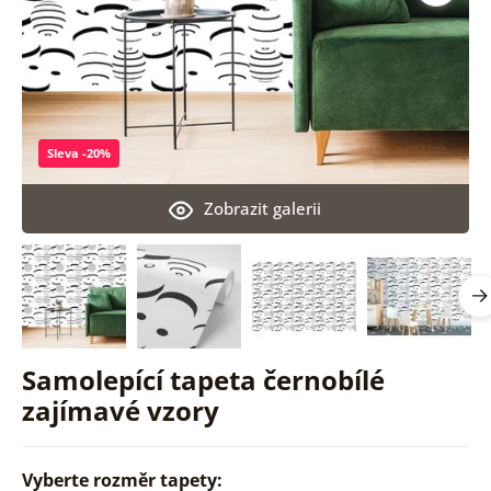
Sleva -20%
Zobrazit galerii
Samolepící tapeta černobílé
zajímavé vzory
Vyberte rozměr tapety: