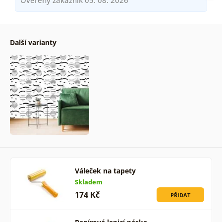
Další varianty
Váleček na tapety
Skladem
174 Kč
PŘIDAT