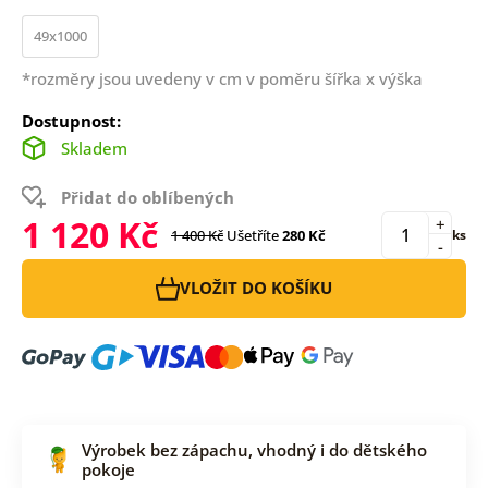
49x1000
*rozměry jsou uvedeny v cm v poměru šířka x výška
Dostupnost:
Skladem
Přidat do oblíbených
1 120 Kč
+
1 400 Kč
Ušetříte
280 Kč
ks
-
VLOŽIT DO KOŠÍKU
Výrobek bez zápachu, vhodný i do dětského
pokoje