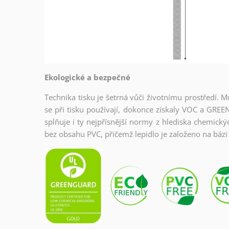
Ekologické a bezpečné
Technika tisku je šetrná vůči životnímu prostředí. M
se při tisku používají, dokonce získaly VOC a GREE
splňuje i ty nejpřísnější normy z hlediska chemický
bez obsahu PVC, přičemž lepidlo je založeno na bázi