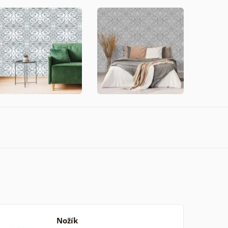
Nožík