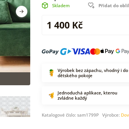
Skladem
Přidat do obl
1 400 Kč
Výrobek bez zápachu, vhodný i do
dětského pokoje
Jednoduchá aplikace, kterou
zvládne každý
Katalogové číslo: sam1799P Výrobce:
Dov