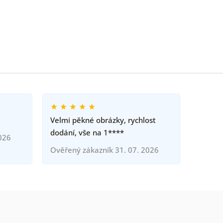
Velmi pěkné obrázky, rychlost
dodání, vše na 1****
026
Ověřený zákazník 31. 07. 2026