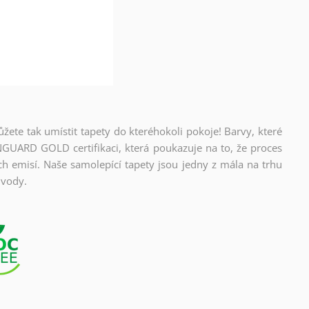
ůžete tak umístit tapety do kteréhokoli pokoje! Barvy, které
NGUARD GOLD certifikaci, která poukazuje na to, že proces
ch emisí. Naše samolepící tapety jsou jedny z mála na trhu
 vody.