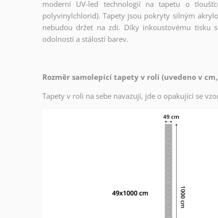
moderní UV-led technologií na tapetu o tloušť
polyvinylchlorid). Tapety jsou pokryty silným akryl
nebudou držet na zdi. Díky inkoustovému tisku s
odolností a stálostí barev.
Rozměr samolepící tapety v roli (uvedeno v cm,
Tapety v roli na sebe navazují, jde o opakující se v