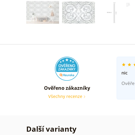
nic
Ověře
Ověřeno zákazníky
Všechny recenze
Další varianty