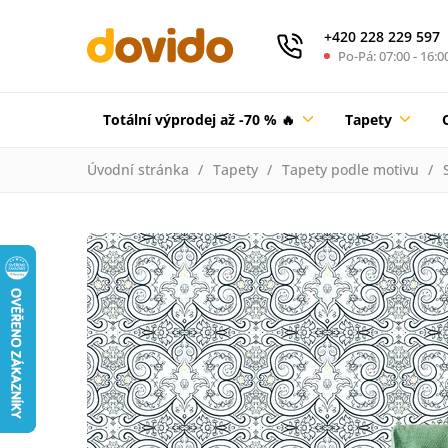
+420 228 229 597
Po-Pá: 07:00 - 16:0
Totální výprodej až -70 % 🔥
Tapety
Úvodní stránka
Tapety
Tapety podle motivu