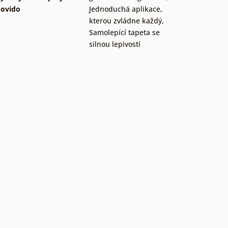
ovido
Jednoduchá aplikace,
kterou zvládne každý
,
Samolepící tapeta se
silnou lepivostí