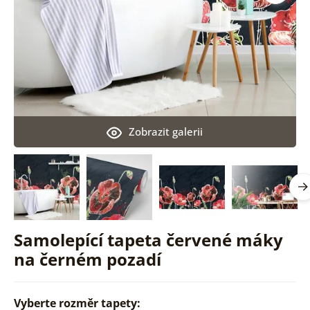
Zobrazit galerii
Samolepící tapeta červené máky
na černém pozadí
Vyberte rozměr tapety: