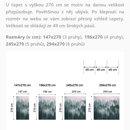
U tapet s výškou 270 cm se motiv na danou velikost
přizpůsobuje. Povětšinou z něj ubývá. Po klepnutí na
rozměr na webu se vám zobrazí přesný vzhled tapety.
Velikosti se skládají ze 49 cm širokých pásů.
Rozměry (v cm): 147x270
(3 pruhy),
196x270
(4 pruhy),
245x270
(5 pruhů)
, 294x270
(6 pruhů)