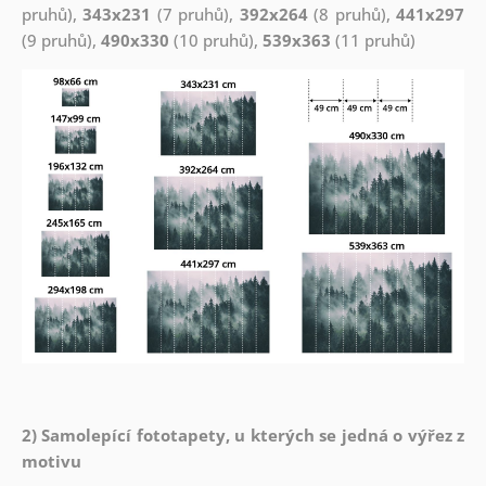
pruhů),
343x231
(7 pruhů),
392x264
(8 pruhů),
441x297
(9 pruhů),
490x330
(10 pruhů),
539x363
(11 pruhů)
2) Samolepící fototapety, u kterých se jedná o výřez z
motivu