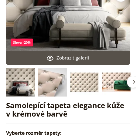
Sleva -20%
Zobrazit galerii
Samolepící tapeta elegance kůže
v krémové barvě
Vyberte rozměr tapety: