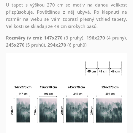
U tapet s výškou 270 cm se motiv na danou velikost
přizpůsobuje. Povětšinou z něj ubývá. Po klepnutí na
rozměr na webu se vám zobrazí přesný vzhled tapety.
Velikosti se skládají ze 49 cm širokých pásů.
Rozměry (v cm): 147x270
(3 pruhy),
196x270
(4 pruhy),
245x270
(5 pruhů)
, 294x270
(6 pruhů)