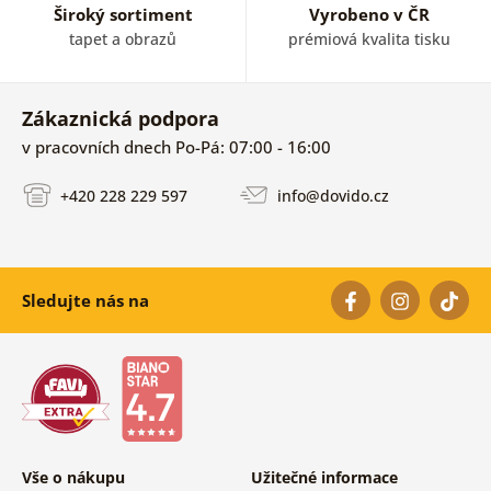
Široký sortiment
Vyrobeno v ČR
tapet a obrazů
prémiová kvalita tisku
Zákaznická podpora
v pracovních dnech Po-Pá: 07:00 - 16:00
+420 228 229 597
info@dovido.cz
Sledujte nás na
Vše o nákupu
Užitečné informace