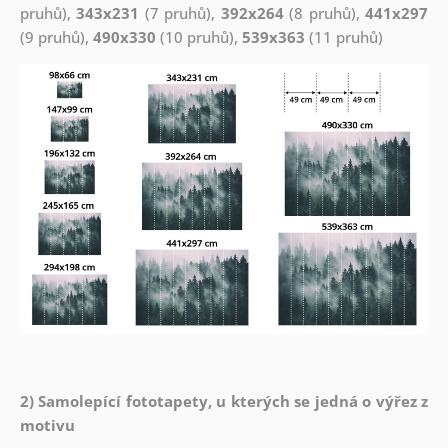
pruhů),
343x231
(7 pruhů),
392x264
(8 pruhů),
441x297
(9 pruhů),
490x330
(10 pruhů),
539x363
(11 pruhů)
2) Samolepící fototapety, u kterých se jedná o výřez z
motivu