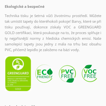
Ekologické a bezpečné
Technika tisku je šetrná vůči životnímu prostředí. Můžete
tak umístit tapety do kteréhokoli pokoje! Barvy, které se při
tisku používají, dokonce získaly VOC a GREENGUARD
GOLD certifikaci, která poukazuje na to, že proces splňuje i
ty nejpřísnější normy z hlediska chemických emisí. Naše
samolepící tapety jsou jedny z mála na trhu bez obsahu
PVC, přičemž lepidlo je založeno na bázi vody.