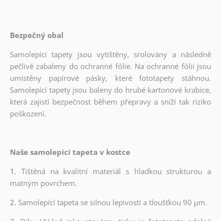
Bezpečný obal
Samolepící tapety jsou vytištěny, srolovány a následně
pečlivě zabaleny do ochranné fólie. Na ochranné fólii jsou
umístěny papírové pásky, které fototapety stáhnou.
Samolepící tapety jsou baleny do hrubé kartonové krabice,
která zajistí bezpečnost během přepravy a sníží tak riziko
poškození.
Naše samolepící tapeta v kostce
1.
Tištěná na kvalitní materiál s hladkou strukturou a
matným povrchem.
2.
Samolepící tapeta se silnou lepivostí a tloušťkou 90 µm.