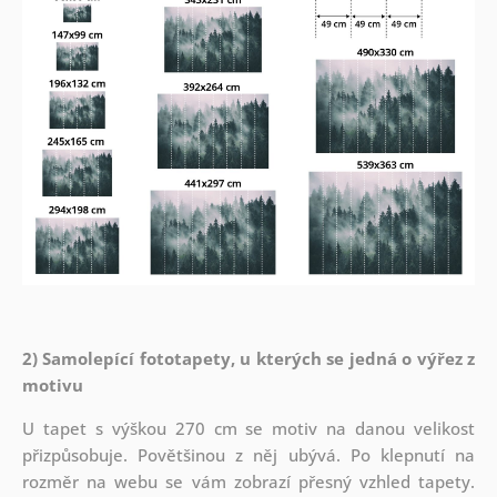
2) Samolepící fototapety, u kterých se jedná o výřez z
motivu
U tapet s výškou 270 cm se motiv na danou velikost
přizpůsobuje. Povětšinou z něj ubývá. Po klepnutí na
rozměr na webu se vám zobrazí přesný vzhled tapety.