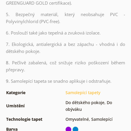
GREENGUARD GOLD certifikace).
5. Bezpečný materiál, který neobsahuje PVC -
Polyvinylchlorid (PVC-free).
6. Poslouží také jako tepelná a zvuková izolace.
7. Ekologická, antialergická a bez zápachu - vhodná i do
dětského pokoje.
8.
Pečlivě zabalená, což snižuje riziko poškození během
přepravy.
9.
Samolepící tapeta se snadno aplikuje i odstraňuje.
Kategorie
Samolepící tapety
Do dětského pokoje
,
Do
Umístění
obýváku
Technologie tapet
Omyvatelné
,
Samolepící
Barva