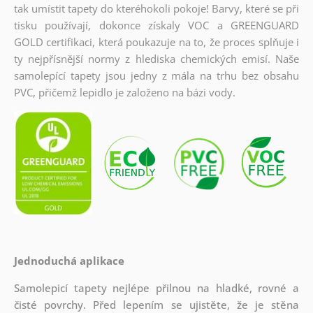
tak umístit tapety do kteréhokoli pokoje! Barvy, které se při
tisku používají, dokonce získaly VOC a GREENGUARD
GOLD certifikaci, která poukazuje na to, že proces splňuje i
ty nejpřísnější normy z hlediska chemických emisí. Naše
samolepící tapety jsou jedny z mála na trhu bez obsahu
PVC, přičemž lepidlo je založeno na bázi vody.
Jednoduchá aplikace
Samolepicí tapety nejlépe přilnou na hladké, rovné a
čisté povrchy. Před lepením se ujistěte, že je stěna