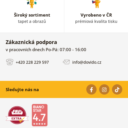
Široký sortiment
Vyrobeno v ČR
tapet a obrazů
prémiová kvalita tisku
Zákaznická podpora
v pracovních dnech Po-Pá: 07:00 - 16:00
+420 228 229 597
info@dovido.cz
Sledujte nás na