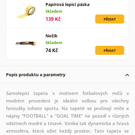
Papírová lepicí páska
Skladem
139 Kč
PŘIDAT
Nožík
Skladem
74 Kč
PŘIDAT
Popis produktu a parametry
Samolepící tapeta s motivem fotbalových míčů v
modrém provedení je ideální volbou pro všechny
fanoušky tohoto sportu. Na tapetě se prolínají míče a
nápisy "FOOTBALL" a "GOAL TIME" na pozadí v různých
odstínech modré a tmavé. Vzniká tak dynamická a hravá
atmosféra, která oživí každý prostor. Tato tapeta se