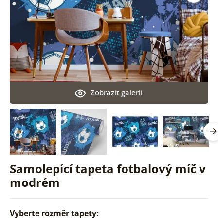
Zobrazit galerii
Samolepící tapeta fotbalový míč v
modrém
Vyberte rozměr tapety: