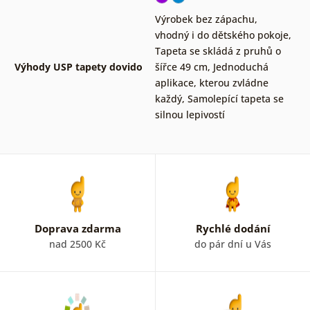
Výrobek bez zápachu,
vhodný i do dětského pokoje
,
Tapeta se skládá z pruhů o
Výhody USP tapety dovido
šířce 49 cm
,
Jednoduchá
aplikace, kterou zvládne
každý
,
Samolepící tapeta se
silnou lepivostí
Doprava zdarma
Rychlé dodání
nad 2500 Kč
do pár dní u Vás