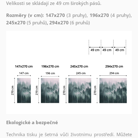
Velikosti se skládají ze 49 cm širokých pásů.
Rozměry (v cm): 147x270
(3 pruhy),
196x270
(4 pruhy),
245x270
(5 pruhů)
, 294x270
(6 pruhů)
Ekologické a bezpečné
Technika tisku je šetrná vůči životnímu prostředí. Můžete