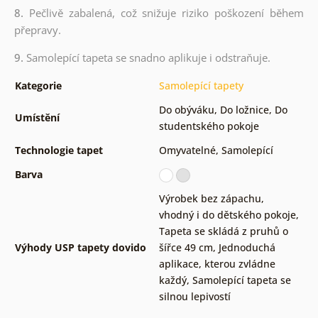
8.
Pečlivě zabalená, což snižuje riziko poškození během
přepravy.
9.
Samolepící tapeta se snadno aplikuje i odstraňuje.
Kategorie
Samolepící tapety
Do obýváku
,
Do ložnice
,
Do
Umístění
studentského pokoje
Technologie tapet
Omyvatelné
,
Samolepící
Barva
Výrobek bez zápachu,
vhodný i do dětského pokoje
,
Tapeta se skládá z pruhů o
Výhody USP tapety dovido
šířce 49 cm
,
Jednoduchá
aplikace, kterou zvládne
každý
,
Samolepící tapeta se
silnou lepivostí