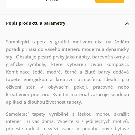
Popis produktu a parametry
Samolepící tapeta s graffiti motivem oka na šedém
pozadí přináší do vašeho interiéru moderní a dynamický
styl. Obsahuje pestré prvky jako nápisy, barevné skvrny a
grafické symboly, které vytvářejí živou kompozici.
Kombinace šedé, modré, černé a žluté barvy dodává
tapetě energickou a kreativní atmosféru. Ideální pro
oživení stěn v obývacím pokoji, pracovně nebo
kreativním prostoru. Kvalitní materiál zaručuje snadnou
aplikaci a dlouhou životnost tapety.
Samolepící tapety vyráběné s láskou mohou zkrášlit
interiér i u vás doma. Vyberte si z jedinečných motivů,
přineste radost a svěží vánek v podobě nové bytové