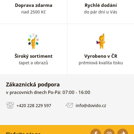
Doprava zdarma
Rychlé dodání
nad 2500 Kč
do pár dní u Vás
Široký sortiment
Vyrobeno v ČR
tapet a obrazů
prémiová kvalita tisku
Zákaznická podpora
v pracovních dnech Po-Pá: 07:00 - 16:00
+420 228 229 597
info@dovido.cz
Sledujte nás na