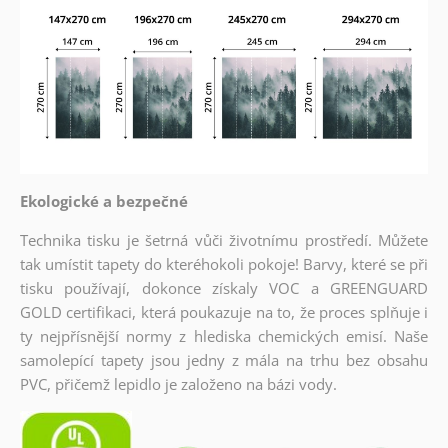
Ekologické a bezpečné
Technika tisku je šetrná vůči životnímu prostředí. Můžete
tak umístit tapety do kteréhokoli pokoje! Barvy, které se při
tisku používají, dokonce získaly VOC a GREENGUARD
GOLD certifikaci, která poukazuje na to, že proces splňuje i
ty nejpřísnější normy z hlediska chemických emisí. Naše
samolepící tapety jsou jedny z mála na trhu bez obsahu
PVC, přičemž lepidlo je založeno na bázi vody.