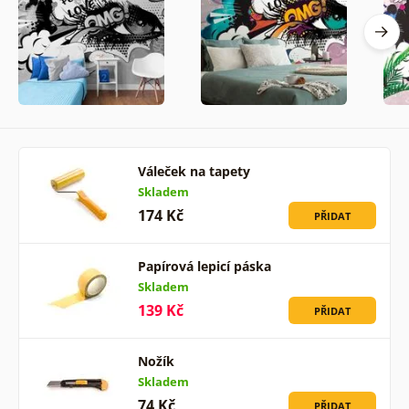
Váleček na tapety
Skladem
174 Kč
PŘIDAT
Papírová lepicí páska
Skladem
139 Kč
PŘIDAT
Nožík
Skladem
74 Kč
PŘIDAT