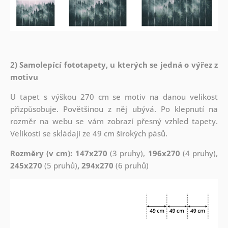
2) Samolepící fototapety, u kterých se jedná o výřez z
motivu
U tapet s výškou 270 cm se motiv na danou velikost
přizpůsobuje. Povětšinou z něj ubývá. Po klepnutí na
rozměr na webu se vám zobrazí přesný vzhled tapety.
Velikosti se skládají ze 49 cm širokých pásů.
Rozměry (v cm): 147x270
(3 pruhy),
196x270
(4 pruhy),
245x270
(5 pruhů)
, 294x270
(6 pruhů)