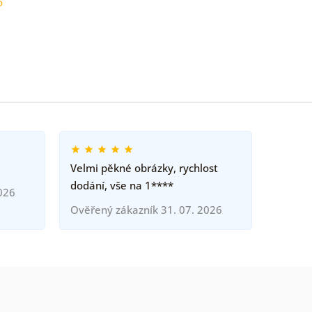
o
Velmi pěkné obrázky, rychlost
dodání, vše na 1****
026
Ověřený zákazník 31. 07. 2026