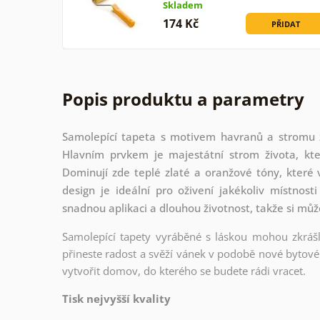
Skladem
174 Kč
PŘIDAT
Popis produktu a parametry
Samolepící tapeta s motivem havranů a stromu ž
Hlavním prvkem je majestátní strom života, kt
Dominují zde teplé zlaté a oranžové tóny, které
design je ideální pro oživení jakékoliv místnost
snadnou aplikaci a dlouhou životnost, takže si můž
Samolepící tapety vyráběné s láskou mohou zkrášli
přineste radost a svěží vánek v podobě nové bytové 
vytvořit domov, do kterého se budete rádi vracet.
Tisk nejvyšší kvality