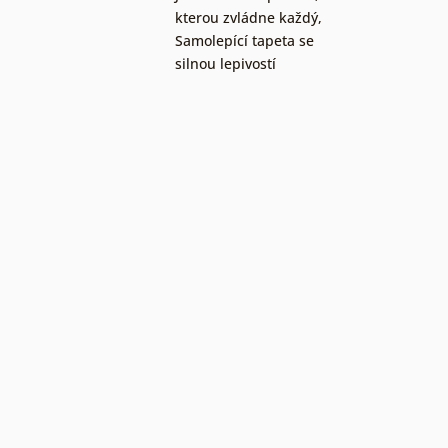
kterou zvládne každý
,
Samolepící tapeta se
silnou lepivostí