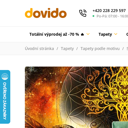
+420 228 229 597
Po-Pá: 07:00 - 16:0
Totální výprodej až -70 % 🔥
Tapety
Úvodní stránka
Tapety
Tapety podle motivu