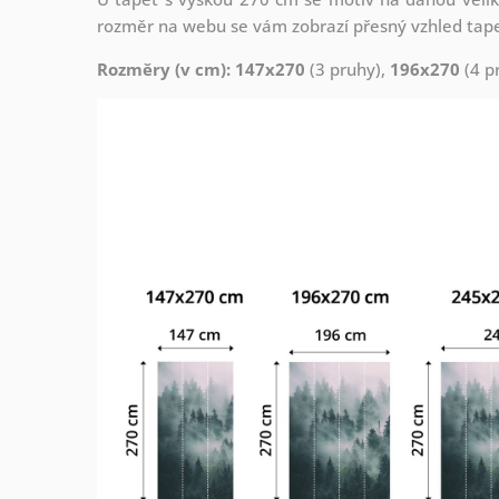
rozměr na webu se vám zobrazí přesný vzhled tapety
Rozměry (v cm): 147x270
(3 pruhy),
196x270
(4 p