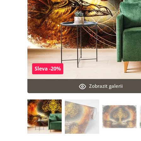
Sleva -20%
Zobrazit galerii