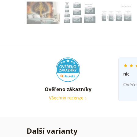
nic
Ověře
Ověřeno zákazníky
Všechny recenze
Další varianty