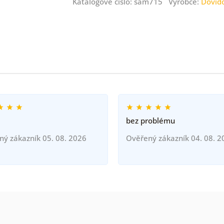
Katalogové číslo: sam715 Výrobce:
Dovid
bez problému
ný zákazník 05. 08. 2026
Ověřený zákazník 04. 08. 2