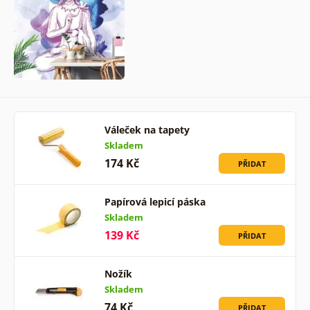
Váleček na tapety
Skladem
174 Kč
PŘIDAT
Papírová lepicí páska
Skladem
139 Kč
PŘIDAT
Nožík
Skladem
74 Kč
PŘIDAT