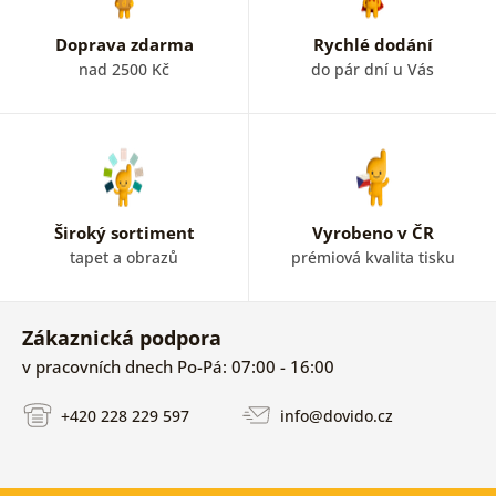
Doprava zdarma
Rychlé dodání
nad 2500 Kč
do pár dní u Vás
Široký sortiment
Vyrobeno v ČR
tapet a obrazů
prémiová kvalita tisku
Zákaznická podpora
v pracovních dnech Po-Pá: 07:00 - 16:00
+420 228 229 597
info@dovido.cz