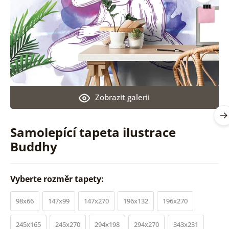
Zobrazit galerii
Samolepící tapeta ilustrace
Buddhy
Vyberte rozměr tapety:
98x66
147x99
147x270
196x132
196x270
245x165
245x270
294x198
294x270
343x231