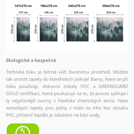
Ekologické a bezpečné
Technika tisku je šetrná vůči životnímu prostředí. Můžete
tak umístit tapety do kteréhokoli pokoje! Barvy, které se při
tisku používají, dokonce získaly VOC a GREENGUARD
GOLD certifikaci, která poukazuje na to, že proces splňuje i
ty nejpřísnější normy z hlediska chemických emisí. Naše
samolepící tapety jsou jedny z mála na trhu bez obsahu
PVC, přičemž lepidlo je založeno na bázi vody.