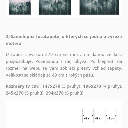
2) Samolepící fototapety, u kterých se jedná o výřez z
motivu
U tapet s výškou 270 cm se motiv na danou velikost
přizpůsobuje. Povětšinou z něj ubývá. Po klepnutí na
rozměr na webu se vám zobrazí přesný vzhled tapety.
Velikosti se skládají ze 49 cm širokých pásů.
Rozměry (v cm): 147x270
(3 pruhy),
196x270
(4 pruhy),
245x270
(5 pruhů)
, 294x270
(6 pruhů)