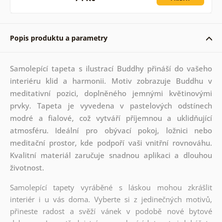
Popis produktu a parametry
Samolepící tapeta s ilustrací Buddhy přináší do vašeho
interiéru klid a harmonii. Motiv zobrazuje Buddhu v
meditativní pozici, doplněného jemnými květinovými
prvky. Tapeta je vyvedena v pastelových odstínech
modré a fialové, což vytváří příjemnou a uklidňující
atmosféru. Ideální pro obývací pokoj, ložnici nebo
meditační prostor, kde podpoří vaši vnitřní rovnováhu.
Kvalitní materiál zaručuje snadnou aplikaci a dlouhou
životnost.
Samolepící tapety vyráběné s láskou mohou zkrášlit
interiér i u vás doma. Vyberte si z jedinečných motivů,
přineste radost a svěží vánek v podobě nové bytové