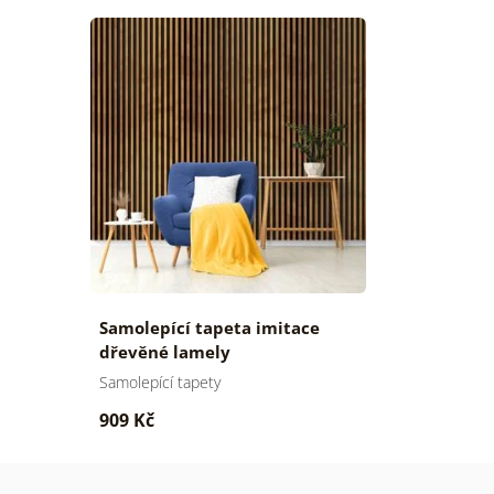
Samolepící tapeta imitace
dřevěné lamely
Samolepící tapety
909 Kč