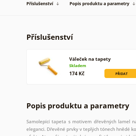
Příslušenství
Popis produktu a parametry
Příslušenství
Váleček na tapety
Skladem
174 Kč
PŘIDAT
Popis produktu a parametry
Samolepící tapeta s motivem dřevěných lamel n
eleganci. Dřevěné prvky v teplých tónech hnědé ko