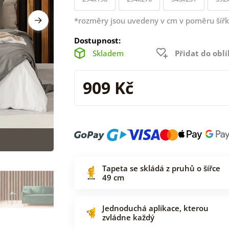
*rozměry jsou uvedeny v cm v poměru šířk
Dostupnost:
Skladem
Přidat do obl
909 Kč
Tapeta se skládá z pruhů o šířce
49 cm
Jednoduchá aplikace, kterou
zvládne každý