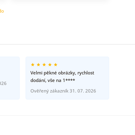
do
Velmi pěkné obrázky, rychlost
dodání, vše na 1****
026
Ověřený zákazník 31. 07. 2026