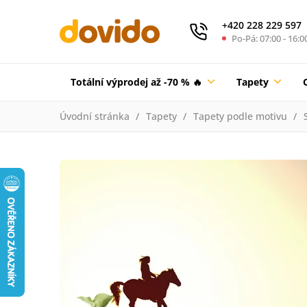
+420 228 229 597
Po-Pá: 07:00 - 16:0
Totální výprodej až -70 % 🔥
Tapety
Úvodní stránka
Tapety
Tapety podle motivu