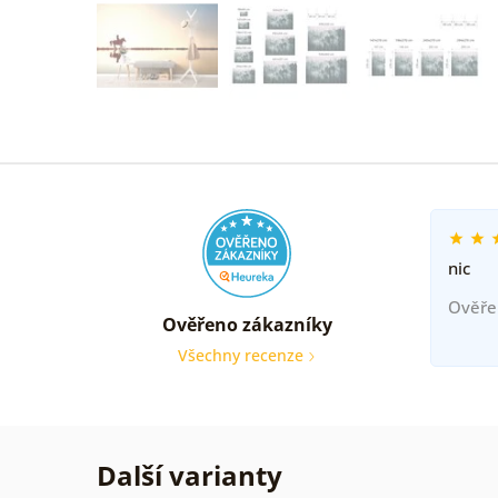
nic
Ověře
Ověřeno zákazníky
Všechny recenze
Další varianty