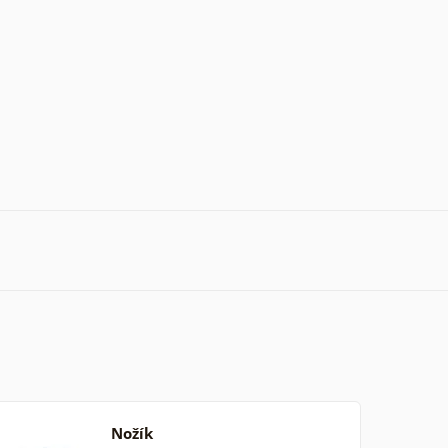
Nožík