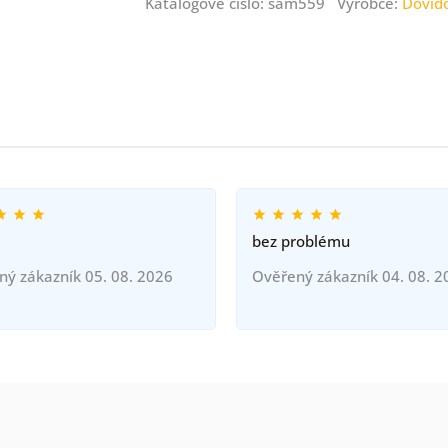
Katalogové číslo: sam559 Výrobce:
Dovid
bez problému
ný zákazník 05. 08. 2026
Ověřený zákazník 04. 08. 2