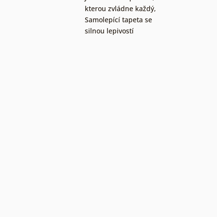
kterou zvládne každý
,
Samolepící tapeta se
silnou lepivostí