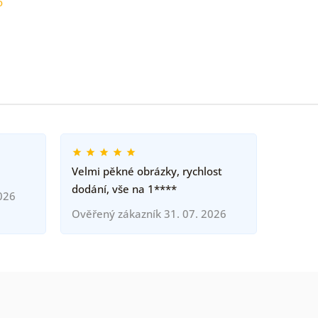
o
Velmi pěkné obrázky, rychlost
dodání, vše na 1****
026
Ověřený zákazník 31. 07. 2026