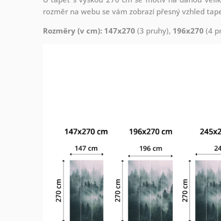
rozměr na webu se vám zobrazí přesný vzhled tapety
Rozměry (v cm): 147x270
(3 pruhy),
196x270
(4 p