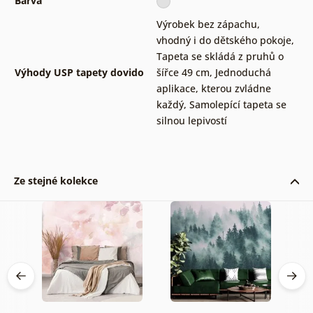
Barva
Výrobek bez zápachu,
vhodný i do dětského pokoje
,
Tapeta se skládá z pruhů o
Výhody USP tapety dovido
šířce 49 cm
,
Jednoduchá
aplikace, kterou zvládne
každý
,
Samolepící tapeta se
silnou lepivostí
Ze stejné kolekce