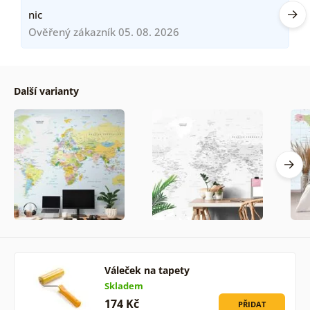
nic
Ověřený zákazník 05. 08. 2026
Další varianty
Váleček na tapety
Skladem
174 Kč
PŘIDAT