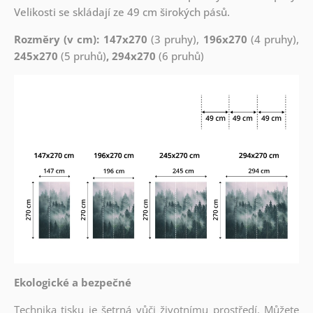
Velikosti se skládají ze 49 cm širokých pásů.
Rozměry (v cm): 147x270
(3 pruhy),
196x270
(4 pruhy),
245x270
(5 pruhů)
, 294x270
(6 pruhů)
Ekologické a bezpečné
Technika tisku je šetrná vůči životnímu prostředí. Můžete