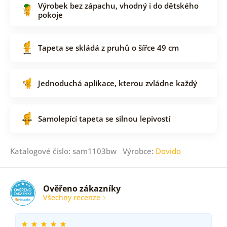
Výrobek bez zápachu, vhodný i do dětského
pokoje
Tapeta se skládá z pruhů o šířce 49 cm
Jednoduchá aplikace, kterou zvládne každý
Samolepící tapeta se silnou lepivostí
Katalogové číslo: sam1103bw Výrobce:
Dovido
Ověřeno zákazníky
Všechny recenze