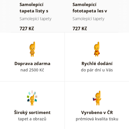
Samolepící
Samolepící
S
tapeta listy s
fototapeta les v
t
pastelovým
mlze
n
Samolepící tapety
Samolepící tapety
S
nádechem
727 Kč
727 Kč
7
Doprava zdarma
Rychlé dodání
nad 2500 Kč
do pár dní u Vás
Široký sortiment
Vyrobeno v ČR
tapet a obrazů
prémiová kvalita tisku