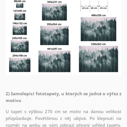
2) Samolepící fototapety, u kterých se jedná o výřez z
motivu
U tapet s výškou 270 cm se motiv na danou velikost
přizpůsobuje. Povětšinou z něj ubývá. Po klepnutí na
rozměr na webu se vám zobrazí přesný vzhled tapety.