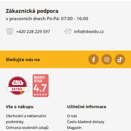
Zákaznická podpora
v pracovních dnech Po-Pá: 07:00 - 16:00
+420 228 229 597
info@dovido.cz
Sledujte nás na
Vše o nákupu
Užitečné informace
Obchodní a reklamační
O nás
podmínky
Často kladené dotazy
Ochrana osobních údajů
Magazín