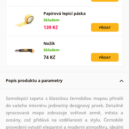
Papírová lepicí páska
Skladem
139 Kč
PŘIDAT
Nožík
Skladem
74 Kč
PŘIDAT
Popis produktu a parametry
Samolepící tapeta s klasickou černobílou mapou přináší
do vašeho interiéru jedinečný designový prvek. Detailně
zpracovaná mapa zobrazuje světové země, města a
oceány, což přidává na vzdělanosti a stylu. Černobílé
provedení vytváří elegantní a moderní atmosféru, ideální