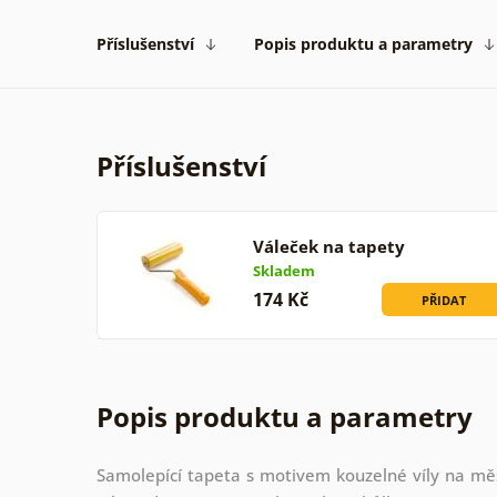
Příslušenství
Popis produktu a parametry
Příslušenství
Váleček na tapety
Skladem
174 Kč
PŘIDAT
Popis produktu a parametry
Samolepící tapeta s motivem kouzelné víly na měs