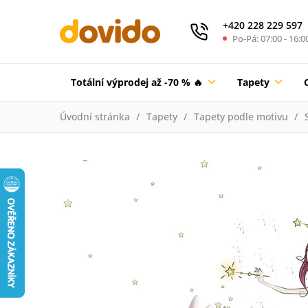
+420 228 229 597
Po-Pá: 07:00 - 16:0
Totální výprodej až -70 % 🔥
Tapety
Úvodní stránka
Tapety
Tapety podle motivu