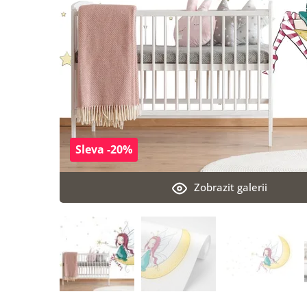
Sleva -20%
Zobrazit galerii