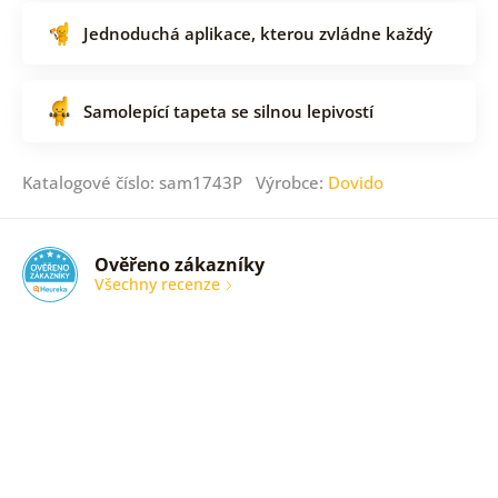
Jednoduchá aplikace, kterou zvládne každý
Samolepící tapeta se silnou lepivostí
Katalogové číslo: sam1743P Výrobce:
Dovido
Ověřeno zákazníky
Všechny recenze
nic