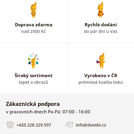
Doprava zdarma
Rychlé dodání
nad 2500 Kč
do pár dní u Vás
Široký sortiment
Vyrobeno v ČR
tapet a obrazů
prémiová kvalita tisku
Zákaznická podpora
v pracovních dnech Po-Pá: 07:00 - 16:00
+420 228 229 597
info@dovido.cz