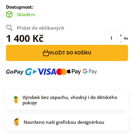
Dostupnost:
Skladem
Přidat do oblíbených
1 400 Kč
+
ks
-
VLOŽIT DO KOŠÍKU
Výrobek bez zápachu, vhodný i do dětského
pokoje
Navrženo naší grafickou designérkou