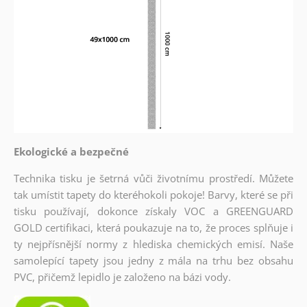
Ekologické a bezpečné
Technika tisku je šetrná vůči životnímu prostředí. Můžete
tak umístit tapety do kteréhokoli pokoje! Barvy, které se při
tisku používají, dokonce získaly VOC a GREENGUARD
GOLD certifikaci, která poukazuje na to, že proces splňuje i
ty nejpřísnější normy z hlediska chemických emisí. Naše
samolepící tapety jsou jedny z mála na trhu bez obsahu
PVC, přičemž lepidlo je založeno na bázi vody.