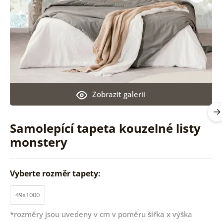
Zobrazit galerii
Samolepící tapeta kouzelné listy
monstery
Vyberte rozměr tapety:
49x1000
*rozměry jsou uvedeny v cm v poměru šířka x výška