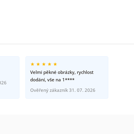
Velmi pěkné obrázky, rychlost
dodání, vše na 1****
026
Ověřený zákazník 31. 07. 2026