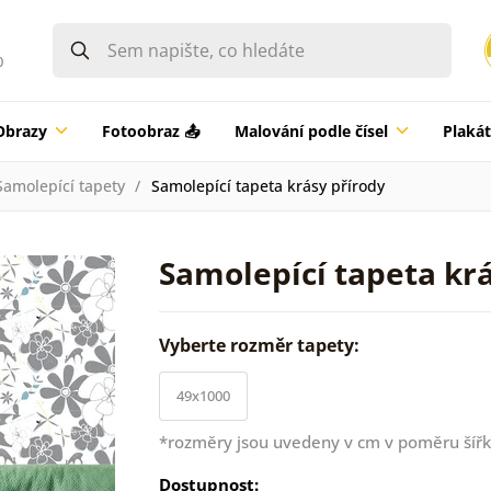
0
Obrazy
Fotoobraz 📤
Malování podle čísel
Plaká
Samolepící tapety
Samolepící tapeta krásy přírody
Samolepící tapeta kr
Vyberte rozměr tapety:
49x1000
*rozměry jsou uvedeny v cm v poměru šířk
Dostupnost: