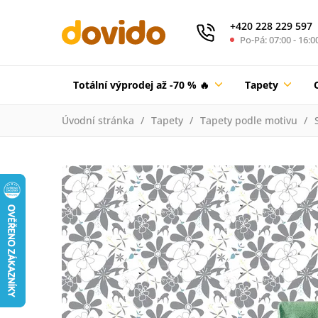
+420 228 229 597
Po-Pá: 07:00 - 16:0
Totální výprodej až -70 % 🔥
Tapety
Úvodní stránka
Tapety
Tapety podle motivu