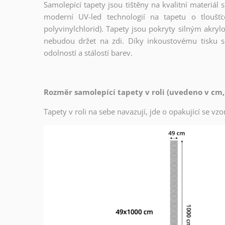
Samolepící tapety jsou tištěny na kvalitní materiá
moderní UV-led technologií na tapetu o tloušť
polyvinylchlorid). Tapety jsou pokryty silným akryl
nebudou držet na zdi. Díky inkoustovému tisku s
odolností a stálostí barev.
Rozměr samolepící tapety v roli (uvedeno v cm,
Tapety v roli na sebe navazují, jde o opakující se v