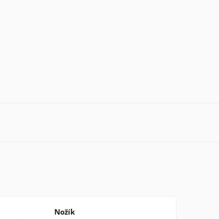
Nožík