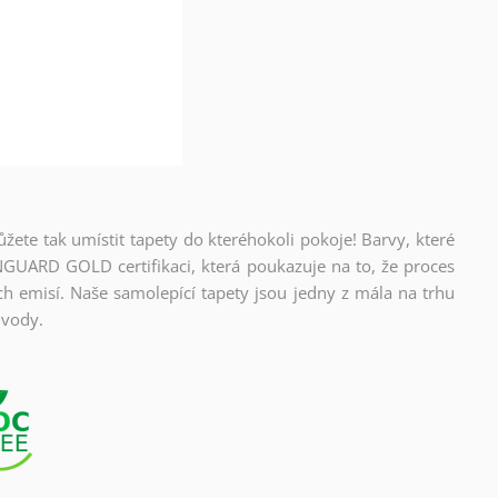
ůžete tak umístit tapety do kteréhokoli pokoje! Barvy, které
NGUARD GOLD certifikaci, která poukazuje na to, že proces
ch emisí. Naše samolepící tapety jsou jedny z mála na trhu
 vody.