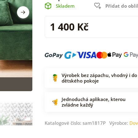
Skladem
Přidat do obl
1 400 Kč
Výrobek bez zápachu, vhodný i do
dětského pokoje
Jednoduchá aplikace, kterou
zvládne každý
Katalogové číslo: sam1817P Výrobce:
Dov