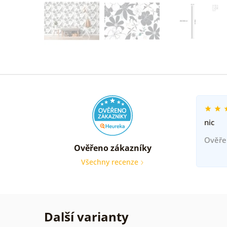
nic
Ověře
Ověřeno zákazníky
Všechny recenze
Další varianty