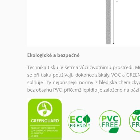
Ekologické a bezpečné
Technika tisku je šetrná vůči životnímu prostředí. M
se při tisku používají, dokonce získaly VOC a GREE
splňuje i ty nejpřísnější normy z hlediska chemický
bez obsahu PVC, přičemž lepidlo je založeno na bázi