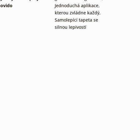
ovido
Jednoduchá aplikace,
kterou zvládne každý
,
Samolepící tapeta se
silnou lepivostí