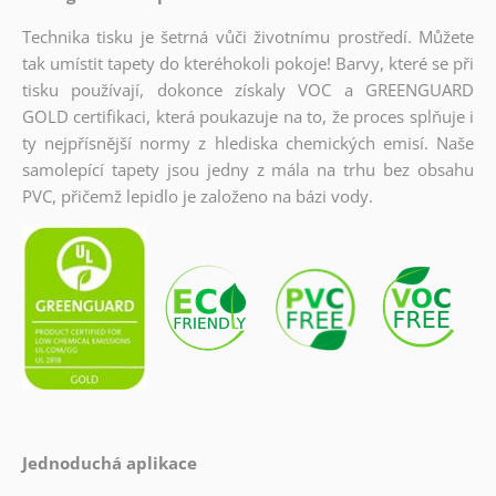
Technika tisku je šetrná vůči životnímu prostředí. Můžete
tak umístit tapety do kteréhokoli pokoje! Barvy, které se při
tisku používají, dokonce získaly VOC a GREENGUARD
GOLD certifikaci, která poukazuje na to, že proces splňuje i
ty nejpřísnější normy z hlediska chemických emisí. Naše
samolepící tapety jsou jedny z mála na trhu bez obsahu
PVC, přičemž lepidlo je založeno na bázi vody.
Jednoduchá aplikace