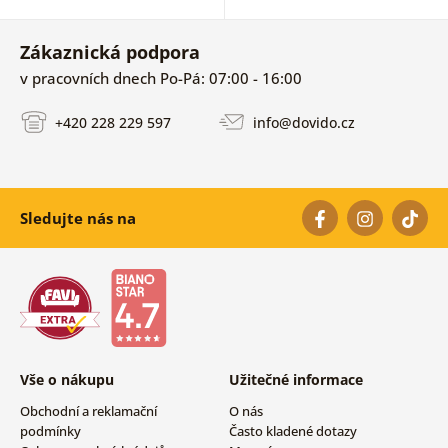
Zákaznická podpora
v pracovních dnech Po-Pá: 07:00 - 16:00
+420 228 229 597
info@dovido.cz
Sledujte nás na
Vše o nákupu
Užitečné informace
Obchodní a reklamační
O nás
podmínky
Často kladené dotazy