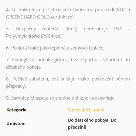
4.
Technika tisku je šetrná vůči životnímu prostředí (VOC a
GREENGUARD GOLD certifikace).
5. Bezpečný materiál, který neobsahuje PVC -
Polyvinylchlorid (PVC-free).
6. Poslouží také jako tepelná a zvuková izolace.
7. Ekologická, antialergická a bez zápachu - vhodná i do
dětského pokoje.
8.
Pečlivě zabalená, což snižuje riziko poškození během
přepravy.
9.
Samolepící tapeta se snadno aplikuje i odstraňuje.
Kategorie
Samolepící tapety
Do dětského pokoje
,
Do
Umístění
předsíně