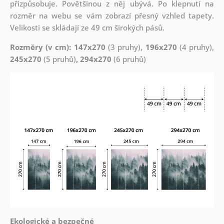
přizpůsobuje. Povětšinou z něj ubývá. Po klepnutí na
rozměr na webu se vám zobrazí přesný vzhled tapety.
Velikosti se skládají ze 49 cm širokých pásů.
Rozměry (v cm): 147x270
(3 pruhy),
196x270
(4 pruhy),
245x270
(5 pruhů)
, 294x270
(6 pruhů)
Ekologické a bezpečné