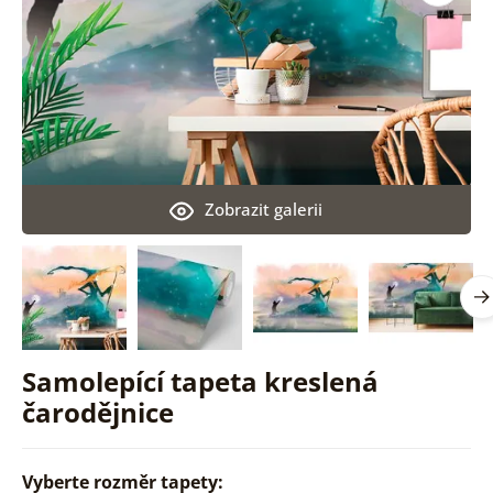
Zobrazit galerii
Samolepící tapeta kreslená
čarodějnice
Vyberte rozměr tapety: