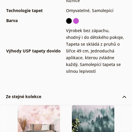
ložnice
Technologie tapet
Omyvatelné
,
Samolepící
Barva
Výrobek bez zápachu,
vhodný i do dětského pokoje
,
Tapeta se skládá z pruhů o
Výhody USP tapety dovido
šířce 49 cm
,
Jednoduchá
aplikace, kterou zvládne
každý
,
Samolepící tapeta se
silnou lepivostí
Ze stejné kolekce