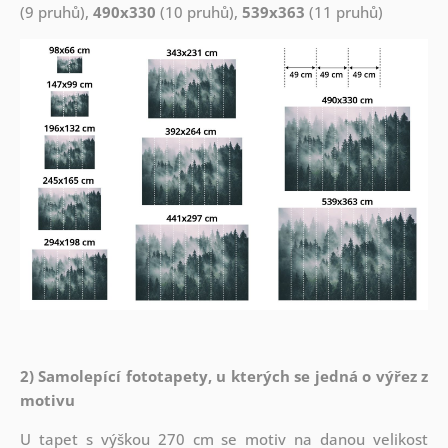
(9 pruhů),
490x330
(10 pruhů),
539x363
(11 pruhů)
2) Samolepící fototapety, u kterých se jedná o výřez z
motivu
U tapet s výškou 270 cm se motiv na danou velikost