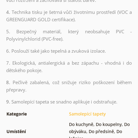
4.
Technika tisku je šetrná vůči životnímu prostředí (VOC a
GREENGUARD GOLD certifikace).
5. Bezpečný materiál, který neobsahuje PVC -
Polyvinylchlorid (PVC-free).
6. Poslouží také jako tepelná a zvuková izolace.
7. Ekologická, antialergická a bez zápachu - vhodná i do
dětského pokoje.
8.
Pečlivě zabalená, což snižuje riziko poškození během
přepravy.
9.
Samolepící tapeta se snadno aplikuje i odstraňuje.
Kategorie
Samolepící tapety
Do kuchyně
,
Do koupelny
,
Do
Umístění
obýváku
,
Do předsíně
,
Do