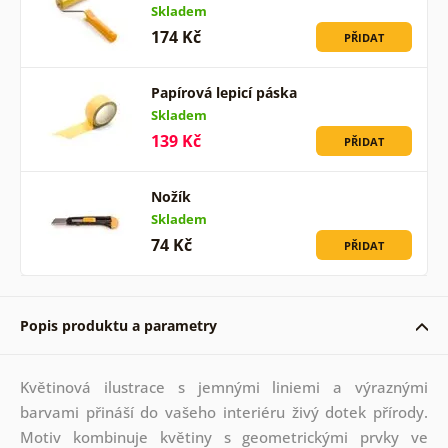
Skladem
174 Kč
PŘIDAT
Papírová lepicí páska
Skladem
139 Kč
PŘIDAT
Nožík
Skladem
74 Kč
PŘIDAT
Popis produktu a parametry
Květinová ilustrace s jemnými liniemi a výraznými
barvami přináší do vašeho interiéru živý dotek přírody.
Motiv kombinuje květiny s geometrickými prvky ve