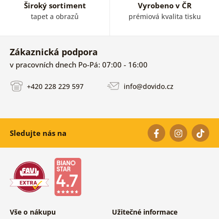
Široký sortiment
Vyrobeno v ČR
tapet a obrazů
prémiová kvalita tisku
Zákaznická podpora
v pracovních dnech Po-Pá: 07:00 - 16:00
+420 228 229 597
info@dovido.cz
Sledujte nás na
Vše o nákupu
Užitečné informace