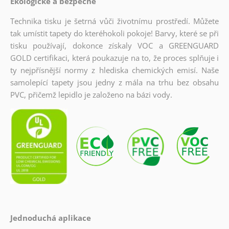
Ekologické a bezpečné
Technika tisku je šetrná vůči životnímu prostředí. Můžete
tak umístit tapety do kteréhokoli pokoje! Barvy, které se při
tisku používají, dokonce získaly VOC a GREENGUARD
GOLD certifikaci, která poukazuje na to, že proces splňuje i
ty nejpřísnější normy z hlediska chemických emisí. Naše
samolepící tapety jsou jedny z mála na trhu bez obsahu
PVC, přičemž lepidlo je založeno na bázi vody.
Jednoduchá aplikace