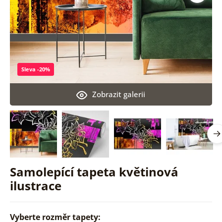
Sleva -20%
Zobrazit galerii
Samolepící tapeta květinová
ilustrace
Vyberte rozměr tapety: