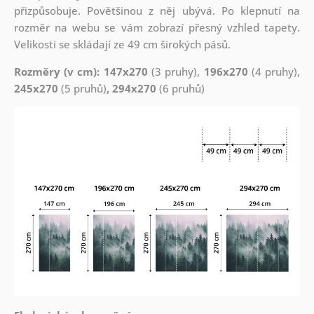
přizpůsobuje. Povětšinou z něj ubývá. Po klepnutí na
rozměr na webu se vám zobrazí přesný vzhled tapety.
Velikosti se skládají ze 49 cm širokých pásů.
Rozměry (v cm): 147x270
(3 pruhy),
196x270
(4 pruhy),
245x270
(5 pruhů)
, 294x270
(6 pruhů)