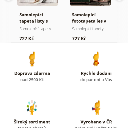
Samolepící
Samolepící
S
ž
tapeta listy s
fototapeta les v
t
pastelovým
mlze
n
Samolepící tapety
Samolepící tapety
S
nádechem
727 Kč
727 Kč
7
Doprava zdarma
Rychlé dodání
nad 2500 Kč
do pár dní u Vás
Široký sortiment
Vyrobeno v ČR