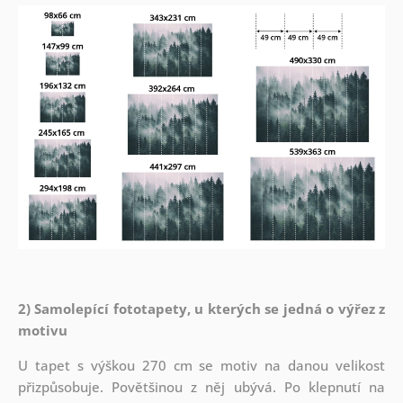
2) Samolepící fototapety, u kterých se jedná o výřez z
motivu
U tapet s výškou 270 cm se motiv na danou velikost
přizpůsobuje. Povětšinou z něj ubývá. Po klepnutí na