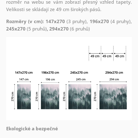
rozměr na webu se vám zobrazí přesný vzhled tapety.
Velikosti se skládají ze 49 cm širokých pásů.
Rozměry (v cm): 147x270
(3 pruhy),
196x270
(4 pruhy),
245x270
(5 pruhů)
, 294x270
(6 pruhů)
Ekologické a bezpečné