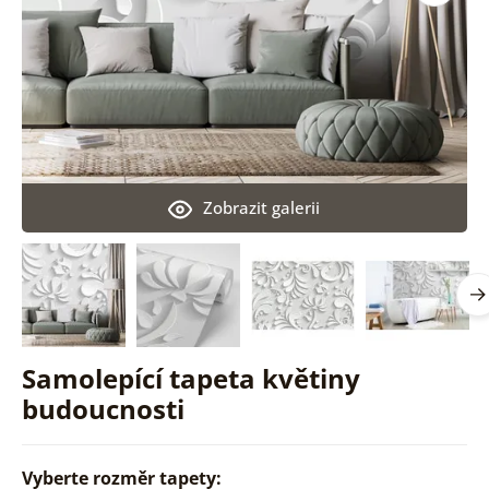
Zobrazit galerii
Samolepící tapeta květiny
budoucnosti
Vyberte rozměr tapety: