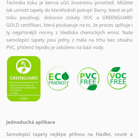
Technika tisku je šetrná vůči životnímu prostředí. Můžete
tak umístit tapety do kteréhokoli pokoje! Barvy, které se při
tisku používají, dokonce získaly VOC a GREENGUARD
GOLD certifikaci, která poukazuje na to, že proces splňuje i
ty nejpřísnější normy z hlediska chemických emisí. Naše
samolepící tapety jsou jedny z mála na trhu bez obsahu
PVC, přičemž lepidlo je založeno na bázi vody.
Jednoduchá aplikace
Samolepicí tapety nejlépe přilnou na hladké, rovné a