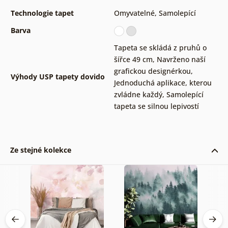
Technologie tapet
Omyvatelné
,
Samolepící
Barva
Tapeta se skládá z pruhů o
šířce 49 cm
,
Navrženo naší
grafickou designérkou
,
Výhody USP tapety dovido
Jednoduchá aplikace, kterou
zvládne každý
,
Samolepící
tapeta se silnou lepivostí
Ze stejné kolekce