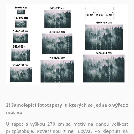
2) Samolepící fototapety, u kterých se jedná o výřez z
motivu
U tapet s výškou 270 cm se motiv na danou velikost
přizpůsobuje. Povětšinou z něj ubývá. Po klepnutí na