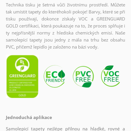
Technika tisku je šetrná vůči životnímu prostředí. Můžete
tak umístit tapety do kteréhokoli pokoje! Barvy, které se při
tisku používají, dokonce získaly VOC a GREENGUARD
GOLD certifikaci, která poukazuje na to, že proces splňuje i
ty nejpřísnější normy z hlediska chemických emisí. Naše
samolepící tapety jsou jedny z mála na trhu bez obsahu
PVC, přičemž lepidlo je založeno na bázi vody.
Jednoduchá aplikace
Samolepicí tapety nejlépe přilnou na hladké, rovné a