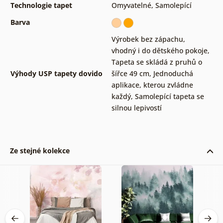
Technologie tapet
Omyvatelné
,
Samolepící
Barva
Výrobek bez zápachu,
vhodný i do dětského pokoje
,
Tapeta se skládá z pruhů o
Výhody USP tapety dovido
šířce 49 cm
,
Jednoduchá
aplikace, kterou zvládne
každý
,
Samolepící tapeta se
silnou lepivostí
Ze stejné kolekce