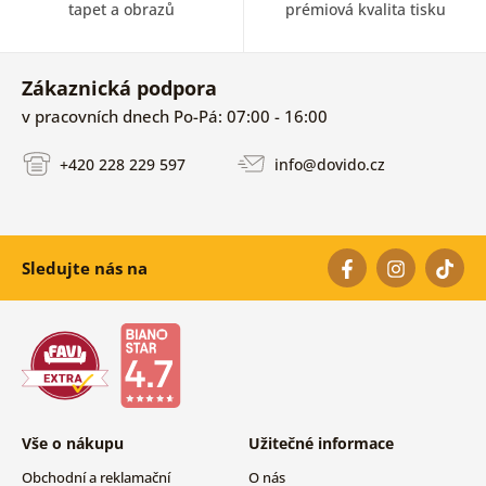
tapet a obrazů
prémiová kvalita tisku
Zákaznická podpora
v pracovních dnech Po-Pá: 07:00 - 16:00
+420 228 229 597
info@dovido.cz
Sledujte nás na
Vše o nákupu
Užitečné informace
Obchodní a reklamační
O nás