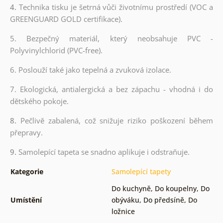
4.
Technika tisku je šetrná vůči životnímu prostředí (VOC a
GREENGUARD GOLD certifikace).
5. Bezpečný materiál, který neobsahuje PVC -
Polyvinylchlorid (PVC-free).
6. Poslouží také jako tepelná a zvuková izolace.
7. Ekologická, antialergická a bez zápachu - vhodná i do
dětského pokoje.
8.
Pečlivě zabalená, což snižuje riziko poškození během
přepravy.
9.
Samolepící tapeta se snadno aplikuje i odstraňuje.
Kategorie
Samolepící tapety
Do kuchyně
,
Do koupelny
,
Do
Umístění
obýváku
,
Do předsíně
,
Do
ložnice