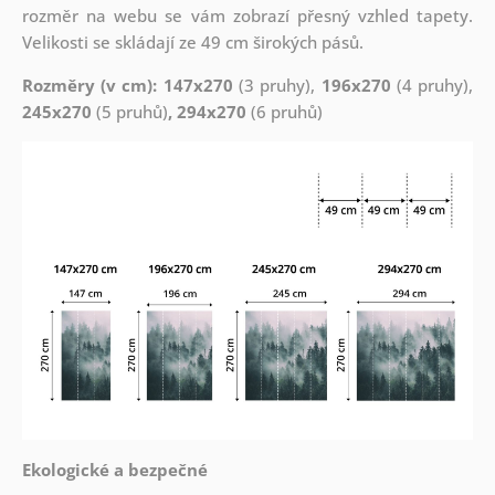
rozměr na webu se vám zobrazí přesný vzhled tapety.
Velikosti se skládají ze 49 cm širokých pásů.
Rozměry (v cm): 147x270
(3 pruhy),
196x270
(4 pruhy),
245x270
(5 pruhů)
, 294x270
(6 pruhů)
Ekologické a bezpečné