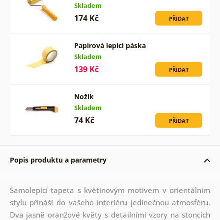
Skladem
174 Kč
PŘIDAT
Papírová lepicí páska
Skladem
139 Kč
PŘIDAT
Nožík
Skladem
74 Kč
PŘIDAT
Popis produktu a parametry
Samolepící tapeta s květinovým motivem v orientálním
stylu přináší do vašeho interiéru jedinečnou atmosféru.
Dva jasně oranžové květy s detailními vzory na stoncích