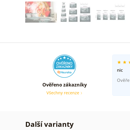
nic
Ověře
Ověřeno zákazníky
Všechny recenze
Další varianty