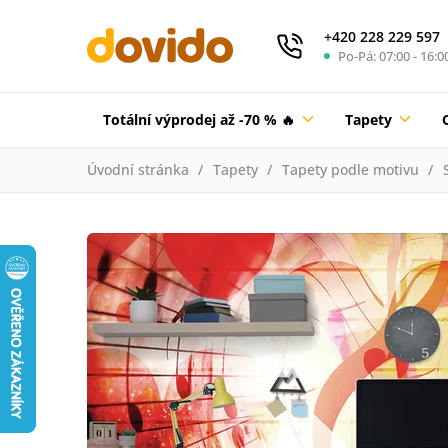
+420 228 229 597
Po-Pá: 07:00 - 16:0
Totální výprodej až -70 % 🔥
Tapety
Úvodní stránka
Tapety
Tapety podle motivu