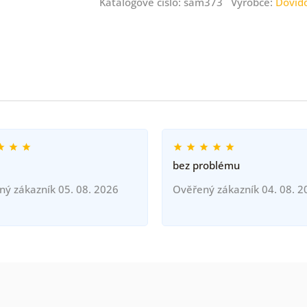
Katalogové číslo: sam373 Výrobce:
Dovid
bez problému
ný zákazník 05. 08. 2026
Ověřený zákazník 04. 08. 2