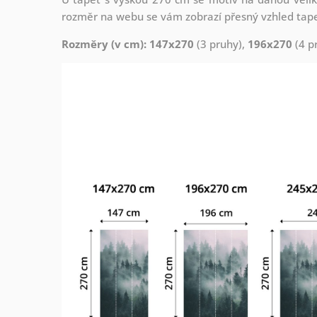
rozměr na webu se vám zobrazí přesný vzhled tapety
Rozměry (v cm): 147x270
(3 pruhy),
196x270
(4 p