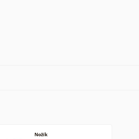
Nožík