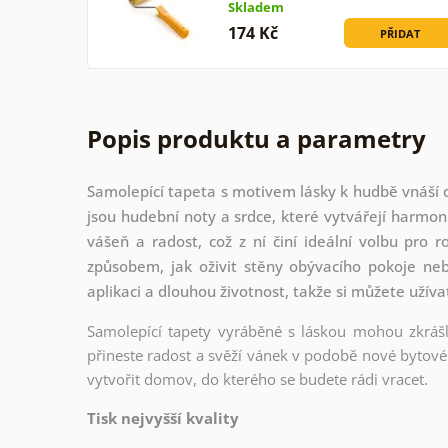
Skladem
174 Kč
PŘIDAT
Popis produktu a parametry
Samolepící tapeta s motivem lásky k hudbě vnáší 
jsou hudební noty a srdce, které vytvářejí harmon
vášeň a radost, což z ní činí ideální volbu pro 
způsobem, jak oživit stěny obývacího pokoje neb
aplikaci a dlouhou životnost, takže si můžete užíva
Samolepící tapety vyráběné s láskou mohou zkrášli
přineste radost a svěží vánek v podobě nové bytové 
vytvořit domov, do kterého se budete rádi vracet.
Tisk nejvyšší kvality