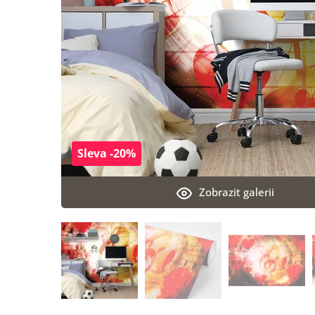
Sleva -20%
Zobrazit galerii