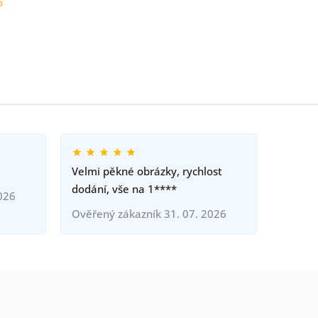
o
Velmi pěkné obrázky, rychlost
dodání, vše na 1****
026
Ověřený zákazník 31. 07. 2026