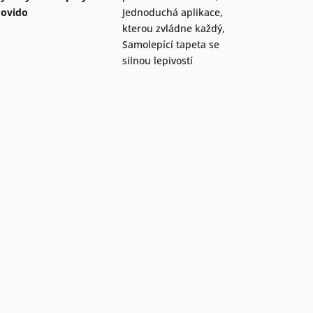
ovido
Jednoduchá aplikace,
kterou zvládne každý
,
Samolepící tapeta se
silnou lepivostí