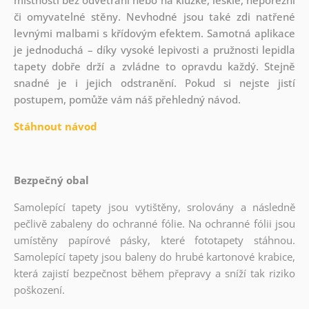
či omyvatelné stěny. Nevhodné jsou také zdi natřené
levnými malbami s křídovým efektem. Samotná aplikace
je jednoduchá – díky vysoké lepivosti a pružnosti lepidla
tapety dobře drží a zvládne to opravdu každý. Stejně
snadné je i jejich odstranění. Pokud si nejste jistí
postupem, pomůže vám náš přehledný návod.
Stáhnout návod
Bezpečný obal
Samolepící tapety jsou vytištěny, srolovány a následně
pečlivě zabaleny do ochranné fólie. Na ochranné fólii jsou
umístěny papírové pásky, které fototapety stáhnou.
Samolepící tapety jsou baleny do hrubé kartonové krabice,
která zajistí bezpečnost během přepravy a sníží tak riziko
poškození.