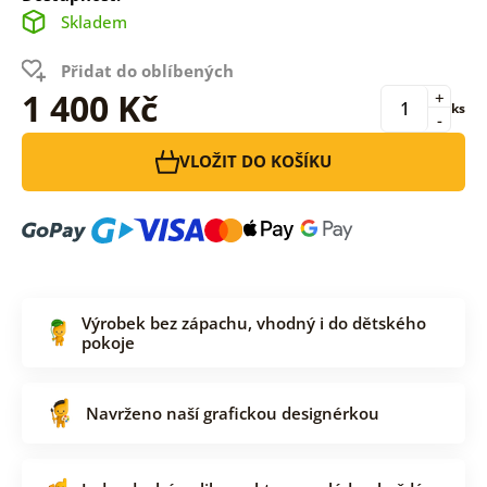
Skladem
Přidat do oblíbených
1 400 Kč
+
ks
-
VLOŽIT DO KOŠÍKU
Výrobek bez zápachu, vhodný i do dětského
pokoje
Navrženo naší grafickou designérkou