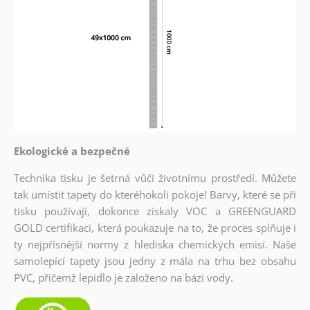
Ekologické a bezpečné
Technika tisku je šetrná vůči životnímu prostředí. Můžete
tak umístit tapety do kteréhokoli pokoje! Barvy, které se při
tisku používají, dokonce získaly VOC a GREENGUARD
GOLD certifikaci, která poukazuje na to, že proces splňuje i
ty nejpřísnější normy z hlediska chemických emisí. Naše
samolepící tapety jsou jedny z mála na trhu bez obsahu
PVC, přičemž lepidlo je založeno na bázi vody.