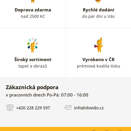
Doprava zdarma
Rychlé dodání
nad 2500 Kč
do pár dní u Vás
Široký sortiment
Vyrobeno v ČR
tapet a obrazů
prémiová kvalita tisku
Zákaznická podpora
v pracovních dnech Po-Pá: 07:00 - 16:00
+420 228 229 597
info@dovido.cz